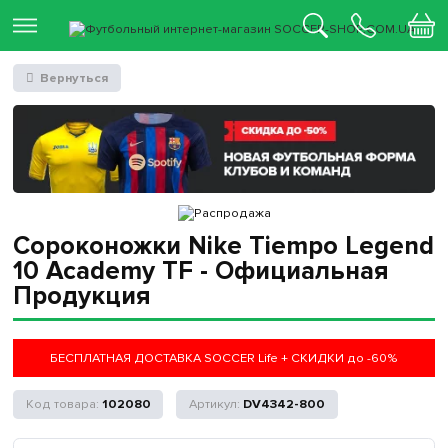
Вернуться
Сороконожки Nike Tiempo Legend
10 Academy TF - Официальная
Продукция
БЕСПЛАТНАЯ ДОСТАВКА SOCCER Life + СКИДКИ до -60%
102080
DV4342-800