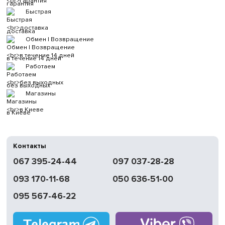
гарантия
Быстрая
доставка
Обмен | Возвращение
в течение 14 дней
Работаем
без выходных
Магазины
в Киеве
Контакты
067 395-24-44
097 037-28-28
093 170-11-68
050 636-51-00
095 567-46-22