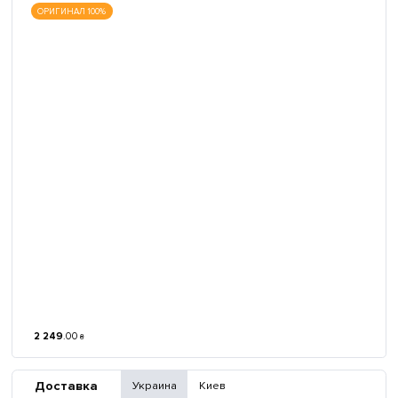
ОРИГИНАЛ 100%
2 249
.
00
₴
Доставка
Украина
Киев