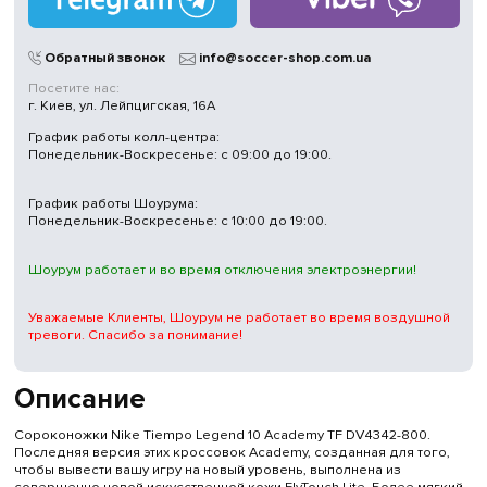
Обратный звонок
info@soccer-shop.com.ua
Посетите нас:
г. Киев, ул. Лейпцигская, 16А
График работы колл-центра:
Понедельник-Воскресенье: с 09:00 до 19:00.
График работы Шоурума:
Понедельник-Воскресенье: с 10:00 до 19:00.
Шоурум работает и во время отключения электроэнергии!
Уважаемые Клиенты, Шоурум не работает во время воздушной
тревоги. Спасибо за понимание!
Описание
Сороконожки Nike Tiempo Legend 10 Academy TF DV4342-800.
Последняя версия этих кроссовок Academy, созданная для того,
чтобы вывести вашу игру на новый уровень, выполнена из