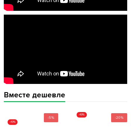
Вместе дешевле
-49%
-5%
-20%
-49%