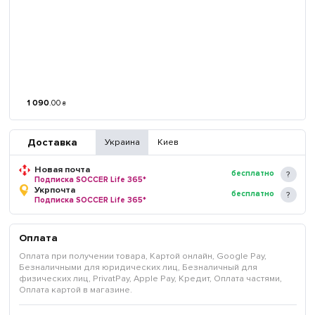
1 090
.
00
₴
Доставка
Украина
Киев
Новая почта
бесплатно
Подписка SOCCER Life 365*
Укрпочта
бесплатно
Подписка SOCCER Life 365*
Оплата
Оплата при получении товара, Картой онлайн, Google Pay,
Безналичными для юридических лиц, Безналичный для
физических лиц, PrivatPay, Apple Pay, Кредит, Оплата частями,
Оплата картой в магазине.