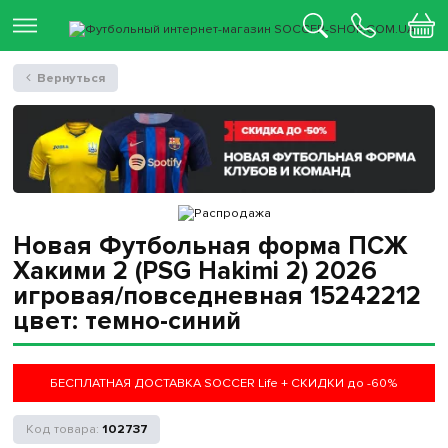
Вернуться
Новая Футбольная форма ПСЖ
Хакими 2 (PSG Hakimi 2) 2026
игровая/повседневная 15242212
цвет: темно-синий
БЕСПЛАТНАЯ ДОСТАВКА SOCCER Life + СКИДКИ до -60%
102737