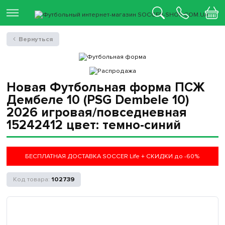
Вернуться
Новая Футбольная форма ПСЖ
Дембеле 10 (PSG Dembele 10)
2026 игровая/повседневная
15242412 цвет: темно-синий
БЕСПЛАТНАЯ ДОСТАВКА SOCCER Life + СКИДКИ до -60%
102739