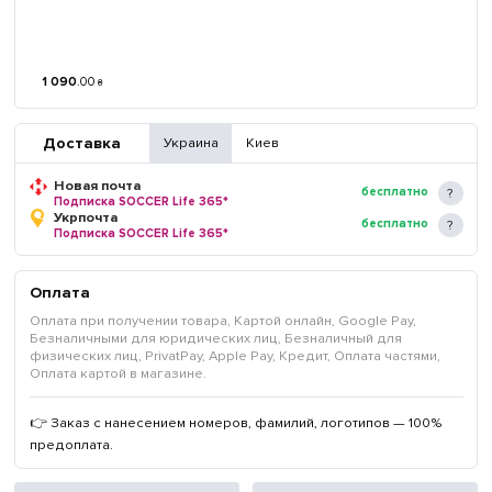
1 090
.
00
₴
Доставка
Украина
Киев
Новая почта
бесплатно
Подписка SOCCER Life 365*
Укрпочта
бесплатно
Подписка SOCCER Life 365*
Оплата
Оплата при получении товара, Картой онлайн, Google Pay,
Безналичными для юридических лиц, Безналичный для
физических лиц, PrivatPay, Apple Pay, Кредит, Оплата частями,
Оплата картой в магазине.
👉 Заказ с нанесением номеров, фамилий, логотипов — 100%
предоплата.