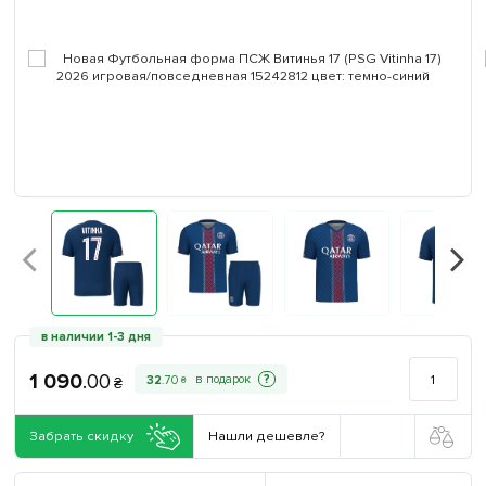
в наличии 1-3 дня
1 090
.
00
?
32
.
70
₴
₴
Забрать скидку
Нашли дешевле?