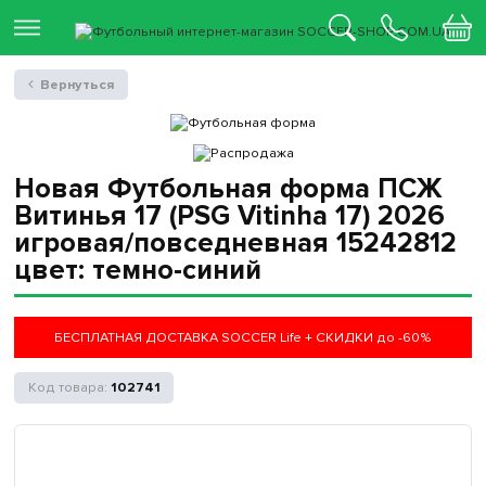
Вернуться
Новая Футбольная форма ПСЖ
Витинья 17 (PSG Vitinha 17) 2026
игровая/повседневная 15242812
цвет: темно-синий
БЕСПЛАТНАЯ ДОСТАВКА SOCCER Life + СКИДКИ до -60%
102741