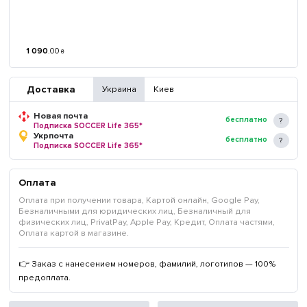
1 090
.
00
₴
Доставка
Украина
Киев
Новая почта
бесплатно
Подписка SOCCER Life 365*
Укрпочта
бесплатно
Подписка SOCCER Life 365*
Оплата
Оплата при получении товара, Картой онлайн, Google Pay,
Безналичными для юридических лиц, Безналичный для
физических лиц, PrivatPay, Apple Pay, Кредит, Оплата частями,
Оплата картой в магазине.
👉 Заказ с нанесением номеров, фамилий, логотипов — 100%
предоплата.