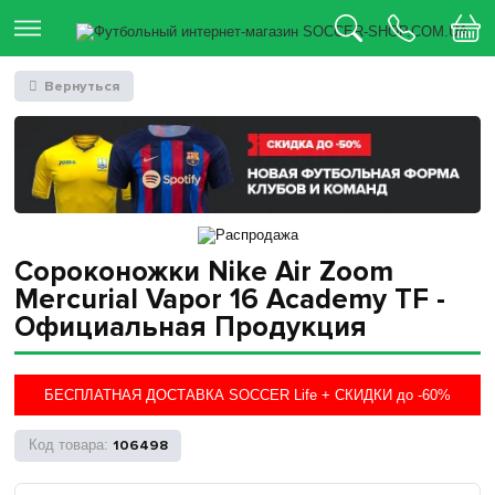
Вернуться
Сороконожки Nike Air Zoom
Mercurial Vapor 16 Academy TF -
Официальная Продукция
БЕСПЛАТНАЯ ДОСТАВКА SOCCER Life + СКИДКИ до -60%
106498