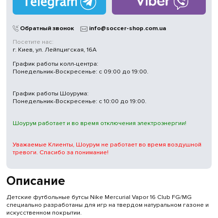
Обратный звонок
info@soccer-shop.com.ua
Посетите нас:
г. Киев, ул. Лейпцигская, 16А
График работы колл-центра:
Понедельник-Воскресенье: с 09:00 до 19:00.
График работы Шоурума:
Понедельник-Воскресенье: с 10:00 до 19:00.
Шоурум работает и во время отключения электроэнергии!
Уважаемые Клиенты, Шоурум не работает во время воздушной
тревоги. Спасибо за понимание!
Описание
Детские футбольные бутсы Nike Mercurial Vapor 16 Club FG/MG
специально разработаны для игр на твердом натуральном газоне и
искусственном покрытии.