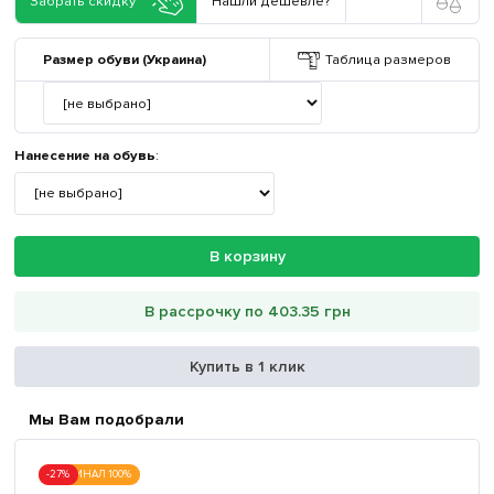
Забрать скидку
Нашли дешевле?
Размер обуви (Украина)
Таблица размеров
Нанесение на обувь
:
В корзину
В рассрочку по 403.35 грн
Купить в 1 клик
Мы Вам подобрали
-27%
ОРИГИНАЛ 100%