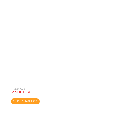
4 224
.
00
₴
2 900
.
00
₴
ОРИГИНАЛ 100%