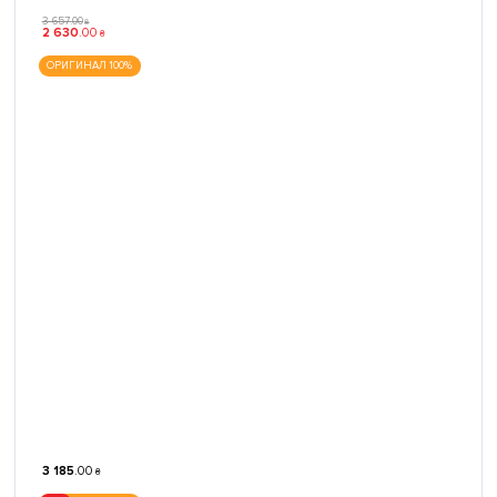
3 657
.
00
₴
2 630
.
00
₴
ОРИГИНАЛ 100%
3 185
.
00
₴