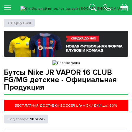
Вернуться
Бутсы Nike JR VAPOR 16 CLUB
FG/MG детские - Официальная
Продукция
БЕСПЛАТНАЯ ДОСТАВКА SOCCER Life + СКИДКИ до -60%
106656