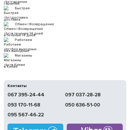
гарантия
Быстрая
доставка
Обмен | Возвращение
в течение 14 дней
Работаем
без выходных
Магазины
в Киеве
Контакты
067 395-24-44
097 037-28-28
093 170-11-68
050 636-51-00
095 567-46-22