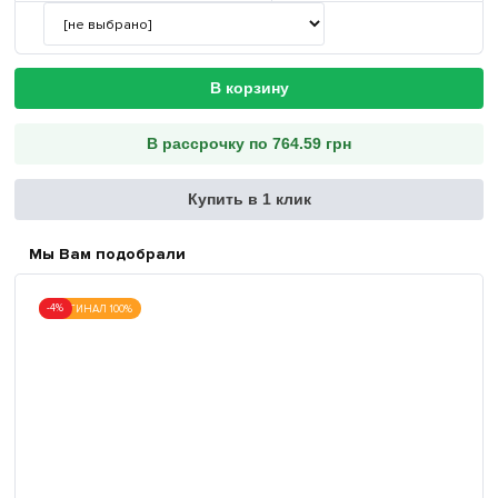
В корзину
В рассрочку по 764.59 грн
Купить в 1 клик
Мы Вам подобрали
-4%
ОРИГИНАЛ 100%