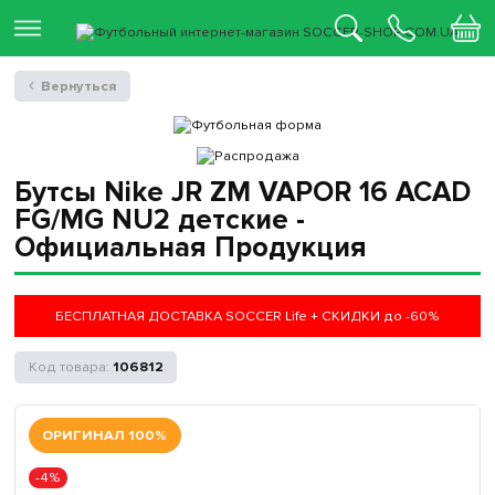
Вернуться
Бутсы Nike JR ZM VAPOR 16 ACAD
FG/MG NU2 детские -
Официальная Продукция
БЕСПЛАТНАЯ ДОСТАВКА SOCCER Life + СКИДКИ до -60%
106812
ОРИГИНАЛ 100%
-4%