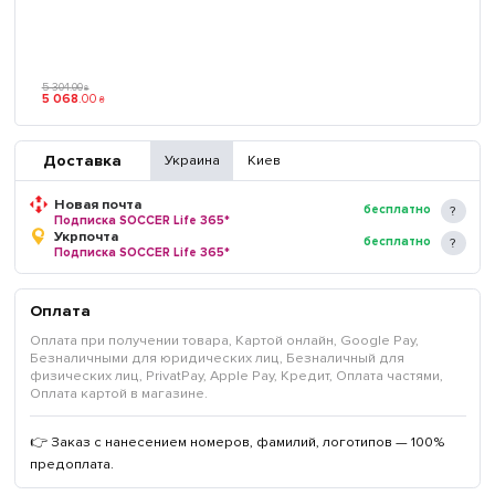
5 304
.
00
₴
5 068
.
00
₴
Доставка
Украина
Киев
Новая почта
бесплатно
Подписка SOCCER Life 365*
Укрпочта
бесплатно
Подписка SOCCER Life 365*
Оплата
Оплата при получении товара, Картой онлайн, Google Pay,
Безналичными для юридических лиц, Безналичный для
физических лиц, PrivatPay, Apple Pay, Кредит, Оплата частями,
Оплата картой в магазине.
👉 Заказ с нанесением номеров, фамилий, логотипов — 100%
предоплата.