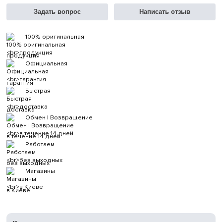
Задать вопрос
Написать отзыв
100% оригинальная
продукция
Официальная
гарантия
Быстрая
доставка
Обмен | Возвращение
в течение 14 дней
Работаем
без выходных
Магазины
в Киеве