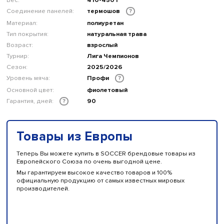
Соединение панелей:
термошов
?
Материал:
полиуретан
Тип покрытия:
натуральная трава
Возраст:
взрослый
Турнир:
Лига Чемпионов
Сезон:
2025/2026
Уровень мяча:
Профи
?
Основной цвет:
фиолетовый
Гарантия, дней:
90
?
Товары из Европы
Теперь Вы можете купить в SOCCER брендовые товары из
Европейского Союза по очень выгодной цене.
Мы гарантируем высокое качество товаров и 100%
официальную продукцию от самых известных мировых
производителей.