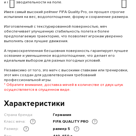
и производительности на поле.
Имея самый высокий рейтинг FIFA Quality Pro, он прошел строгие
испытания на вес, водопоглощение, форму и сохранение размера.
Изготовленный с текстурированной поверхностью, мяч
обеспечивает улучшенную стабильность полета и более
предполагаемую траекторию, что позволяет игрокам уверенно
выполнять свои лучшие движения.
А термоскрепленная бесшовная поверхность гарантирует лучшее
осязание и уменьшенное водопоглощение, что делает его
идеальным выбором для разных погодных условий.
Независимо от того, это матч с высокими ставками или тренировки,
этот мяч создан для удовлетворения требований
профессиональной игры.
* Обратите внимание, доставка мячей в количестве от двух штук
осуществляется в спущенном виде.
Характеристики
Страна бренда:
Германия
Класс мяча:
FIFA QUALITY PRO
?
?
Размер:
размер 5
?
?
Вес:
410-450 г