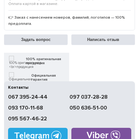
Оплата картой в магазине.
👉 Заказ с нанесением номеров, фамилий, логотипов — 100%
предоплата.
Задать вопрос
Написать отзыв
100% оригинальная
продукция
Официальная
гарантия
Контакты
Быстрая
067 395-24-44
097 037-28-28
доставка
093 170-11-68
050 636-51-00
Обмен | Возвращение
в течение 14 дней
095 567-46-22
Работаем
без выходных