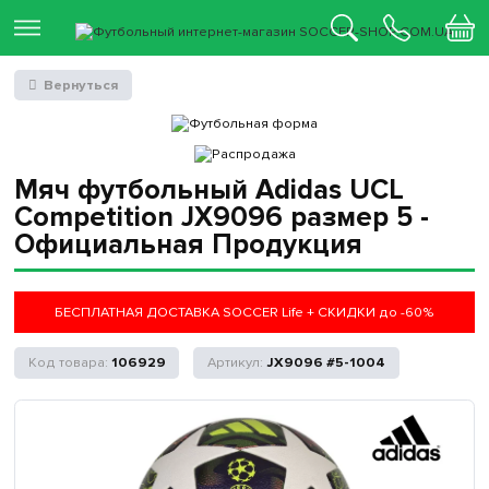
Вернуться
Мяч футбольный Adidas UCL
Competition JX9096 размер 5 -
Официальная Продукция
БЕСПЛАТНАЯ ДОСТАВКА SOCCER Life + СКИДКИ до -60%
106929
JX9096 #5-1004