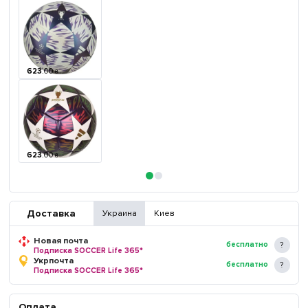
623
.
00
₴
623
.
00
₴
Доставка
Украина
Киев
Новая почта
бесплатно
Подписка SOCCER Life 365*
Укрпочта
бесплатно
Подписка SOCCER Life 365*
Оплата