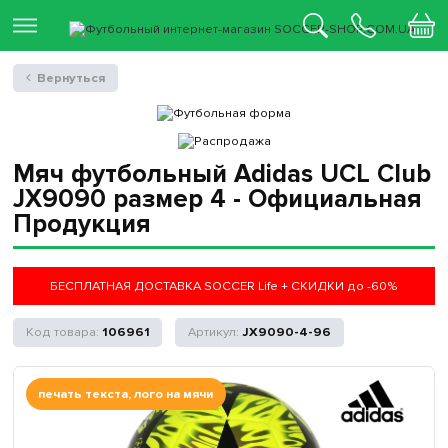
Вернуться
Мяч футбольный Adidas UCL Club
JX9090 размер 4 - Официальная
Продукция
БЕСПЛАТНАЯ ДОСТАВКА SOCCER Life + СКИДКИ до -60%
106961
JX9090-4-96
печать текста, лого на мячи