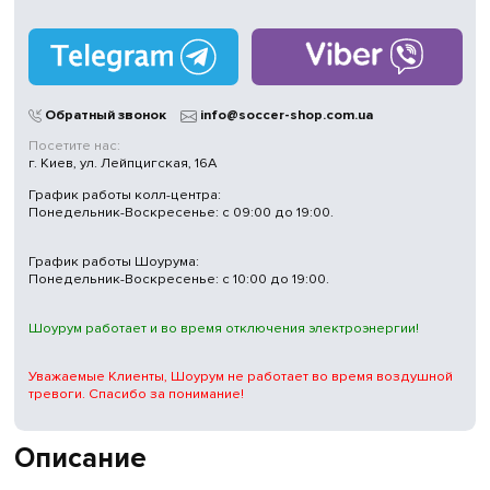
Работаем
без выходных
Магазины
в Киеве
Обратный звонок
info@soccer-shop.com.ua
Посетите нас:
г. Киев, ул. Лейпцигская, 16А
График работы колл-центра:
Понедельник-Воскресенье: с 09:00 до 19:00.
График работы Шоурума:
Понедельник-Воскресенье: с 10:00 до 19:00.
Шоурум работает и во время отключения электроэнергии!
Уважаемые Клиенты, Шоурум не работает во время воздушной
тревоги. Спасибо за понимание!
Описание