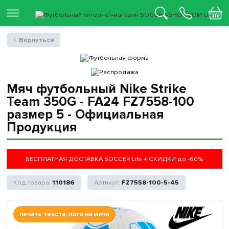
Вернуться
Мяч футбольный Nike Strike
Team 350G - FA24 FZ7558-100
размер 5 - Официальная
Продукция
БЕСПЛАТНАЯ ДОСТАВКА SOCCER Life + СКИДКИ до -60%
110186
FZ7558-100-5-45
печать текста, лого на мячи