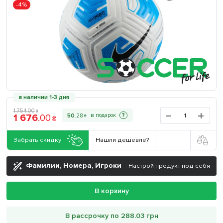
-4%
в наличии 1-3 дня
1 754
.
00
₴
1 676
.
00
?
50
.
28
₴
₴
Забрать скидку
Нашли дешевле?
Фамилии, Номера, Игроки
Настрой продукт под себя
В корзину
В рассрочку по 288.03 грн