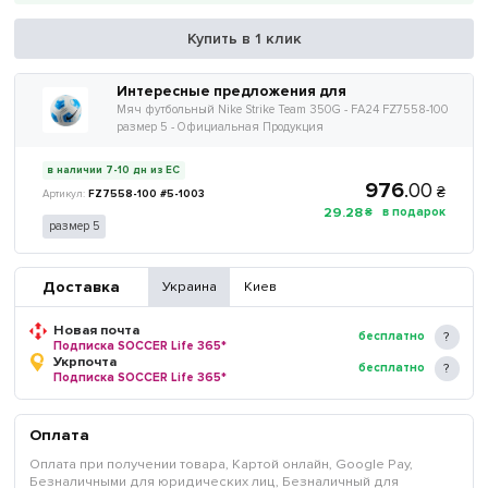
Купить в 1 клик
Интересные предложения для
Мяч футбольный Nike Strike Team 350G - FA24 FZ7558-100
размер 5 - Официальная Продукция
в наличии 7-10 дн из ЕС
976
.
00
₴
FZ7558-100 #5-1003
29
.
28
₴
размер 5
Доставка
Украина
Киев
Новая почта
бесплатно
Подписка SOCCER Life 365*
Укрпочта
бесплатно
Подписка SOCCER Life 365*
Оплата
Оплата при получении товара, Картой онлайн, Google Pay,
Безналичными для юридических лиц, Безналичный для