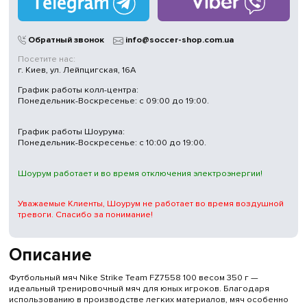
Обратный звонок
info@soccer-shop.com.ua
Посетите нас:
г. Киев, ул. Лейпцигская, 16А
График работы колл-центра:
Понедельник-Воскресенье: с 09:00 до 19:00.
График работы Шоурума:
Понедельник-Воскресенье: с 10:00 до 19:00.
Шоурум работает и во время отключения электроэнергии!
Уважаемые Клиенты, Шоурум не работает во время воздушной
тревоги. Спасибо за понимание!
Описание
Футбольный мяч Nike Strike Team FZ7558 100 весом 350 г —
идеальный тренировочный мяч для юных игроков. Благодаря
использованию в производстве легких материалов, мяч особенно