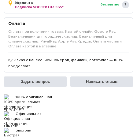
Укрпочта
бесплатно
Подписка SOCCER Life 365*
Оплата
Оплата при получении товара, Картой онлайн, Google Pay,
Безналичными для юридических лиц, Безналичный для
физических лиц, PrivatPay, Apple Pay, Кредит, Оплата частями,
Оплата картой в магазине.
👉 Заказ с нанесением номеров, фамилий, логотипов — 100%
предоплата.
Задать вопрос
Написать отзыв
100% оригинальная
продукция
Официальная
гарантия
Быстрая