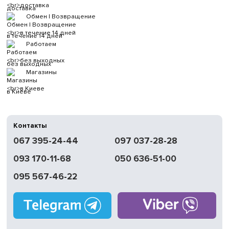
доставка
Обмен | Возвращение
в течение 14 дней
Работаем
без выходных
Магазины
в Киеве
Контакты
067 395-24-44
097 037-28-28
093 170-11-68
050 636-51-00
095 567-46-22