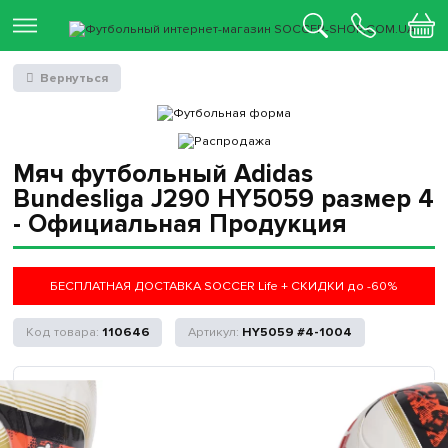
Вернуться
Мяч футбольный Adidas
Bundesliga J290 HY5059 размер 4
- Официальная Продукция
БЕСПЛАТНАЯ ДОСТАВКА SOCCER Life + СКИДКИ до -60%
110646
HY5059 #4-1004