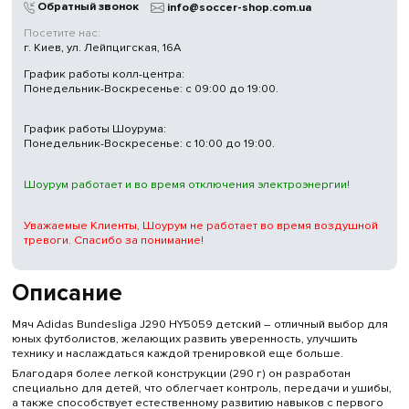
Обратный звонок
info@soccer-shop.com.ua
Посетите нас:
г. Киев, ул. Лейпцигская, 16А
График работы колл-центра:
Понедельник-Воскресенье: с 09:00 до 19:00.
График работы Шоурума:
Понедельник-Воскресенье: с 10:00 до 19:00.
Шоурум работает и во время отключения электроэнергии!
Уважаемые Клиенты, Шоурум не работает во время воздушной
тревоги. Спасибо за понимание!
Описание
Мяч Adidas Bundesliga J290 HY5059 детский – отличный выбор для
юных футболистов, желающих развить уверенность, улучшить
технику и наслаждаться каждой тренировкой еще больше.
Благодаря более легкой конструкции (290 г) он разработан
специально для детей, что облегчает контроль, передачи и ушибы,
а также способствует естественному развитию навыков с первого