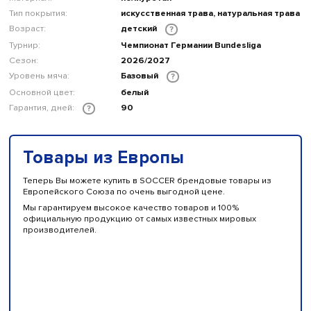
Тип покрытия:
искусственная трава, натуральная трава
Возраст:
детский
?
Турнир:
Чемпионат Германии Bundesliga
Сезон:
2026/2027
Уровень мяча:
Базовый
?
Основной цвет:
белый
Гарантия, дней:
90
?
Товары из Европы
Теперь Вы можете купить в SOCCER брендовые товары из
Европейского Союза по очень выгодной цене.
Мы гарантируем высокое качество товаров и 100%
официальную продукцию от самых известных мировых
производителей.