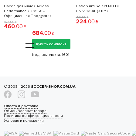
Насос для мячей Adidas
Набор игл Select NEEDLE
Performance CZ9556 -
UNIVERSAL (3 шт.)
Официальная Продукция
231
.
00
₴
224
.
00
₴
474
.
00
₴
460
.
00
₴
684
.
00
₴
=
Купить комплект
Код комплекта:
1601
© 2008—2026
SOCCER-SHOP.COM.UA
Оплата и доставка
Обмен/Возврат товара
Политика конфиденциальности
Условия и положения