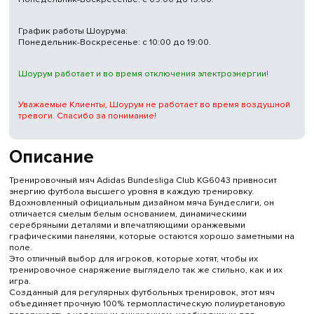
График работы Шоурума:
Понедельник-Воскресенье: с 10:00 до 19:00.
Шоурум работает и во время отключения электроэнергии!
Уважаемые Клиенты, Шоурум не работает во время воздушной
тревоги. Спасибо за понимание!
Описание
Тренировочный мяч Adidas Bundesliga Club KG6043 привносит
энергию футбола высшего уровня в каждую тренировку.
Вдохновленный официальным дизайном мяча Бундеслиги, он
отличается смелым белым основанием, динамическими
серебряными деталями и впечатляющими оранжевыми
графическими панелями, которые остаются хорошо заметными на
поле.
Это отличный выбор для игроков, которые хотят, чтобы их
тренировочное снаряжение выглядело так же стильно, как и их
игра.
Созданный для регулярных футбольных тренировок, этот мяч
объединяет прочную 100% термопластическую полиуретановую