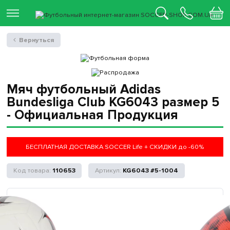
Вернуться
Мяч футбольный Adidas
Bundesliga Club KG6043 размер 5
- Официальная Продукция
БЕСПЛАТНАЯ ДОСТАВКА SOCCER Life + СКИДКИ до -60%
110653
KG6043 #5-1004