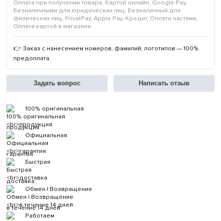
Оплата при получении товара, Картой онлайн, Google Pay,
Безналичными для юридических лиц, Безналичный для
физических лиц, PrivatPay, Apple Pay, Кредит, Оплата частями,
Оплата картой в магазине.
👉 Заказ с нанесением номеров, фамилий, логотипов — 100%
предоплата.
Задать вопрос
Написать отзыв
100% оригинальная
продукция
Официальная
гарантия
Быстрая
доставка
Обмен | Возвращение
в течение 14 дней
Работаем