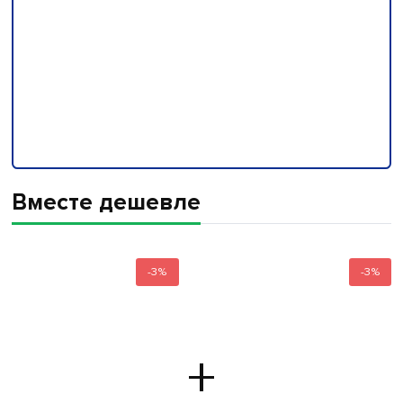
Вместе дешевле
-3%
-3%
+