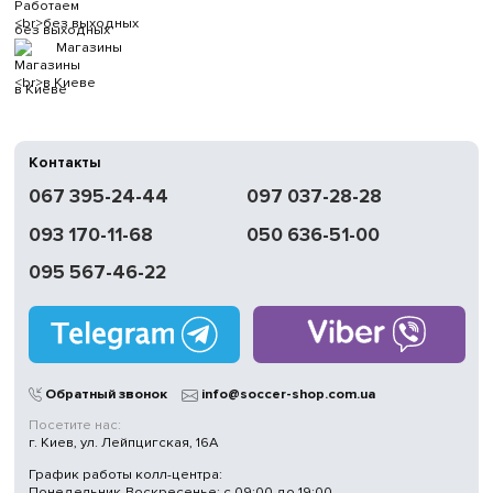
без выходных
Магазины
в Киеве
Контакты
067 395-24-44
097 037-28-28
093 170-11-68
050 636-51-00
095 567-46-22
Обратный звонок
info@soccer-shop.com.ua
Посетите нас:
г. Киев, ул. Лейпцигская, 16А
График работы колл-центра:
Понедельник-Воскресенье: с 09:00 до 19:00.