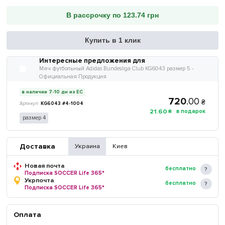
В рассрочку по 123.74 грн
Купить в 1 клик
Интересные предложения для
Мяч футбольный Adidas Bundesliga Club KG6043 размер 5 -
Официальная Продукция
в наличии 7-10 дн из ЕС
720
.
00
₴
KG6043 #4-1004
21
.
60
₴
размер 4
Доставка
Украина
Киев
Новая почта
бесплатно
Подписка SOCCER Life 365*
Укрпочта
бесплатно
Подписка SOCCER Life 365*
Оплата