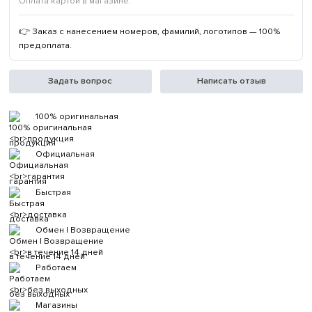
Оплата картой в магазине.
👉 Заказ с нанесением номеров, фамилий, логотипов — 100%
предоплата.
Задать вопрос
Написать отзыв
100% оригинальная
продукция
Официальная
гарантия
Быстрая
доставка
Обмен | Возвращение
в течение 14 дней
Работаем
без выходных
Магазины