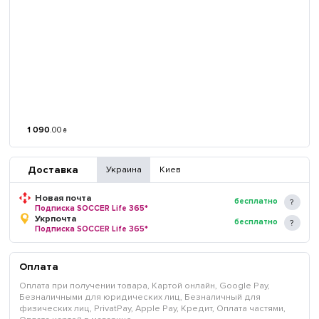
1 090
.
00
₴
Доставка
Украина
Киев
Новая почта
бесплатно
Подписка SOCCER Life 365*
Укрпочта
бесплатно
Подписка SOCCER Life 365*
Оплата
Оплата при получении товара, Картой онлайн, Google Pay,
Безналичными для юридических лиц, Безналичный для
физических лиц, PrivatPay, Apple Pay, Кредит, Оплата частями,