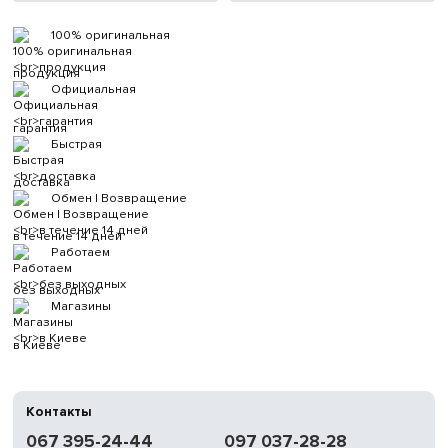
100% оригинальная
продукция
Официальная
гарантия
Быстрая
доставка
Обмен | Возвращение
в течение 14 дней
Работаем
без выходных
Магазины
в Киеве
Контакты
067 395-24-44
097 037-28-28