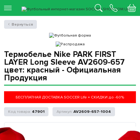
Вернуться
Термобелье Nike PARK FIRST
LAYER Long Sleeve AV2609-657
цвет: красный - Официальная
Продукция
БЕСПЛАТНАЯ ДОСТАВКА SOCCER Life + СКИДКИ до -60%
47901
AV2609-657-1004