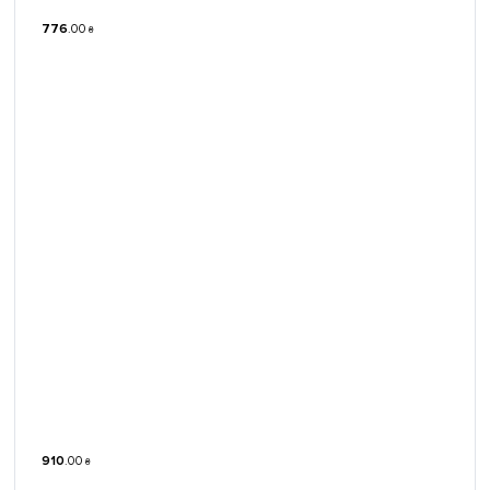
776
.
00
₴
910
.
00
₴