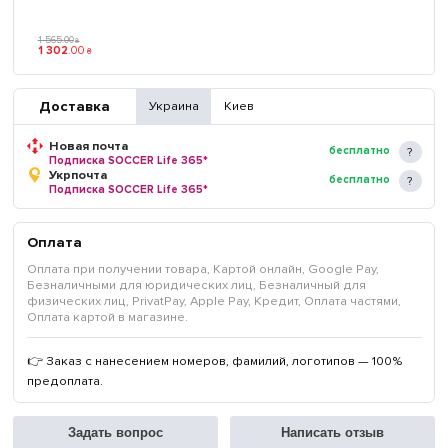
1 565
.
00
₴
1 302
.
00
₴
Доставка
Украина
Киев
Новая почта
бесплатно
Подписка SOCCER Life 365*
Укрпочта
бесплатно
Подписка SOCCER Life 365*
Оплата
Оплата при получении товара, Картой онлайн, Google Pay,
Безналичными для юридических лиц, Безналичный для
физических лиц, PrivatPay, Apple Pay, Кредит, Оплата частями,
Оплата картой в магазине.
👉 Заказ с нанесением номеров, фамилий, логотипов — 100%
предоплата.
Задать вопрос
Написать отзыв