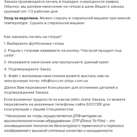
Заказа производится печать в порядке очередности заявок.
Обычно, мы делаем нанесение на гетрах в день Вашего заказа,
крупный опт: 1-3 рабочих дня.
Уход за изделием.
Можно стирать в стиральной машине
при низкой
температуре. Сушить в стиральной машине.
Как заказать печать на гетрах?
1. Выбираете футбольные гетры.
2. Рядом с гетрами нажимаете на кнопку "Настрой продукт под
себя".
3. Указываете нанесение или пропускаете данный пункт.
4. Подтверждаете Заказ.
5. Файл с желаемым нанесением можете выслать нам на
электронную почту: info@soccer-shop.com.ua
Далее Вам перезвонит Консультант для уточнения деталей и
подтверждения Заказа.
Если возникнут трудности на каком-либо этапе Заказа, то можете
перезвонить на указанные телефоны сайта SOCCER для
консультации с нашим Специалистом.
* Нанесение на гетры осуществляется ДТФ методом на
высокотехнологичном оборудовании. DTF (Direct To Film) – это
инновационная технология бесконтурного термического переноса
изображений с высокой степенью качества и насыщенности.