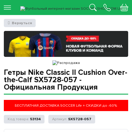
Вернуться
Гетры Nike Classic II Cushion Over-
the-Calf SX5728-057 -
Официальная Продукция
БЕСПЛАТНАЯ ДОСТАВКА SOCCER Life + СКИДКИ до -60%
53134
SX5728-057