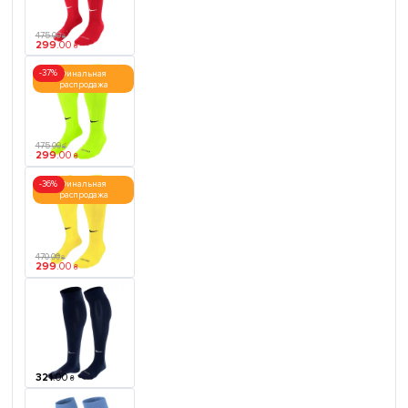
475
.
00
₴
299
.
00
₴
-37%
Финальная
распродажа
475
.
00
₴
299
.
00
₴
-36%
Финальная
распродажа
470
.
00
₴
299
.
00
₴
321
.
00
₴