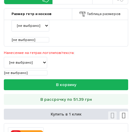
Размер гетр и носков
Таблица размеров
[не выбрано]
Нанесение на гетрах логотипов/текста
:
[не выбрано]
В корзину
В рассрочку по 51.39 грн
Купить в 1 клик