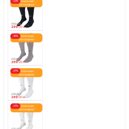
-33%
Финальная
распродажа
445
.
00
₴
299
.
00
₴
-36%
Финальная
распродажа
470
.
00
₴
299
.
00
₴
-37%
Финальная
распродажа
475
.
00
₴
299
.
00
₴
-37%
Финальная
распродажа