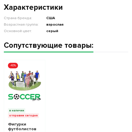
Характеристики
Страна бренда:
США
Возрастная группа:
взрослая
Основной цвет:
серый
Сопутствующие товары:
-40%
в наличии
отправим сегодня
Фигурки
футболистов