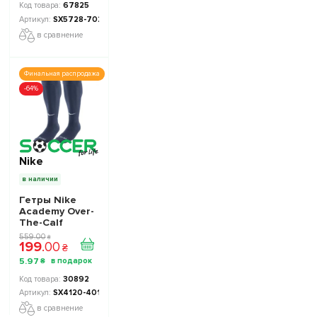
67825
SX5728-702
в сравнение
Финальная распродажа
-64%
Nike
в наличии
Гетры Nike
Academy Over-
The-Calf
Football Socks
559
.
00
₴
199
.
00
SX4120-401 -
₴
Официальная
5
.
97
₴
Продукция
30892
SX4120-401
в сравнение