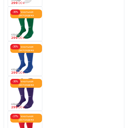
475
.
00
₴
299
.
00
₴
-36%
Финальная
распродажа
470
.
00
₴
299
.
00
₴
-36%
Финальная
распродажа
470
.
00
₴
299
.
00
₴
-36%
Финальная
распродажа
470
.
00
₴
299
.
00
₴
-37%
Финальная
распродажа