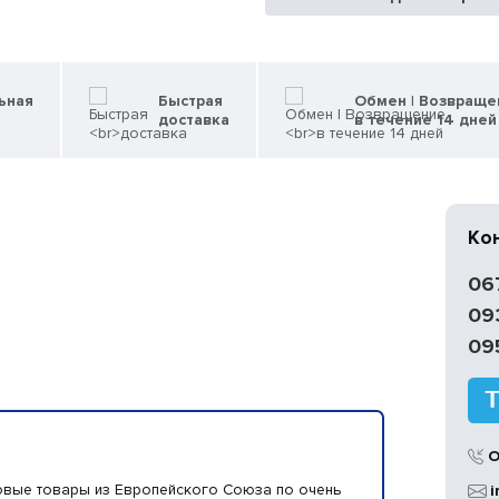
ьная
Быстрая
Обмен | Возвраще
доставка
в течение 14 дней
Ко
06
09
09
О
овые товары из Европейского Союза по очень
i