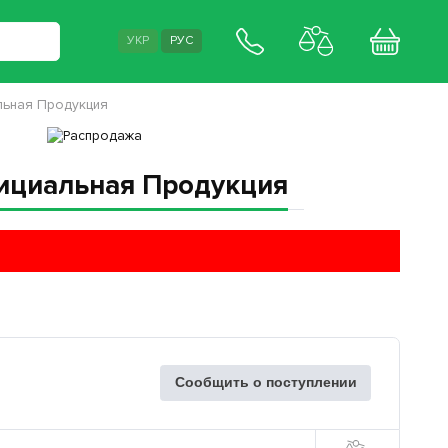
УКР
РУС
льная Продукция
фициальная Продукция
Сообщить о поступлении