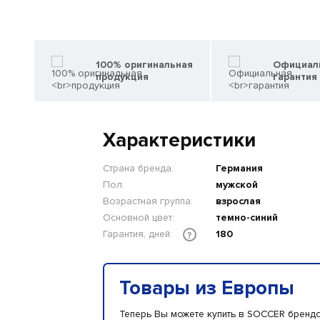
100% оригинальная
Официал
продукция
гарантия
Характеристики
Страна бренда:
Германия
Пол:
мужской
Возрастная группа:
взрослая
Основной цвет:
темно-синий
Гарантия, дней:
180
?
Товары из Европы
Теперь Вы можете купить в SOCCER бренд