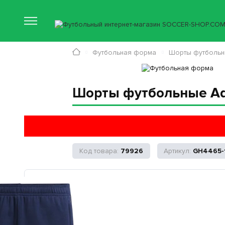
Футбольная форма
Шорты футболь
Шорты футбольные Adi
79926
GH4465-