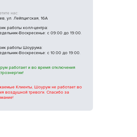
тите нас:
иев, ул. Лейпцигская, 16А
фик работы колл-центра:
едельник-Воскресенье: с 09:00 до 19:00.
фик работы Шоурума:
едельник-Воскресенье: с 10:00 до 19:00.
рум работает и во время отключения
ктроэнергии!
жаемые Клиенты, Шоурум не работает во
мя воздушной тревоги. Спасибо за
имание!