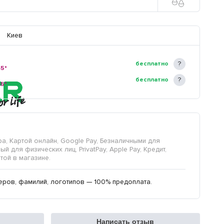
Киев
бесплатно
65*
бесплатно
65*
а, Картой онлайн, Google Pay, Безналичными для
й для физических лиц, PrivatPay, Apple Pay, Кредит,
той в магазине.
еров, фамилий, логотипов — 100% предоплата.
Написать отзыв