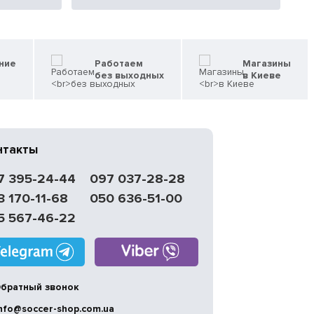
ние
Работаем
Магазины
без выходных
в Киеве
нтакты
7 395-24-44
097 037-28-28
3 170-11-68
050 636-51-00
5 567-46-22
братный звонок
nfo@soccer-shop.com.ua