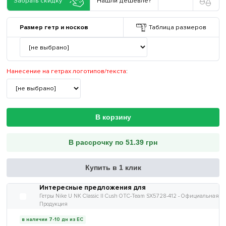
Забрать скидку
Нашли дешевле?
Размер гетр и носков
Таблица размеров
Нанесение на гетрах логотипов/текста
:
В корзину
В рассрочку по 51.39 грн
Купить в 1 клик
Интересные предложения для
Гетры Nike U NK Classic II Cush OTC-Team SX5728-412 - Официальная
Продукция
в наличии 7-10 дн из ЕС