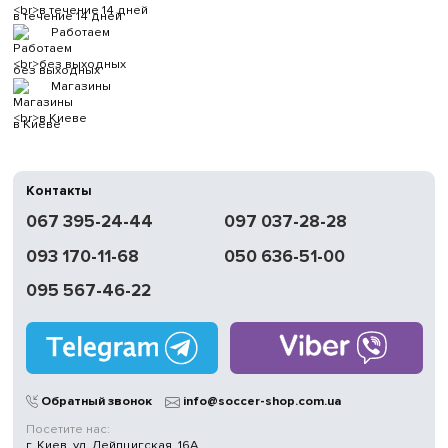
в течение 14 дней
Работаем
без выходных
Магазины
в Киеве
Контакты
067 395-24-44
097 037-28-28
093 170-11-68
050 636-51-00
095 567-46-22
Обратный звонок
info@soccer-shop.com.ua
Посетите нас:
г. Киев, ул. Лейпцигская, 16А