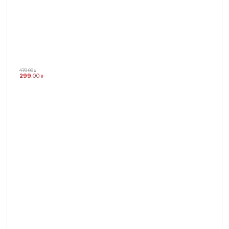
470
.
00
₴
299
.
00
₴