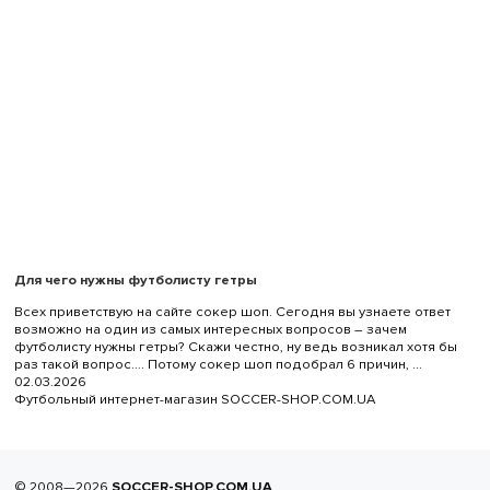
Для чего нужны футболисту гетры
Всех приветствую на сайте сокер шоп. Сегодня вы узнаете ответ
возможно на один из самых интересных вопросов – зачем
футболисту нужны гетры? Скажи честно, ну ведь возникал хотя бы
раз такой вопрос…. Потому сокер шоп подобрал 6 причин, ...
02.03.2026
Футбольный интернет-магазин SOCCER-SHOP.COM.UA
© 2008—2026
SOCCER-SHOP.COM.UA