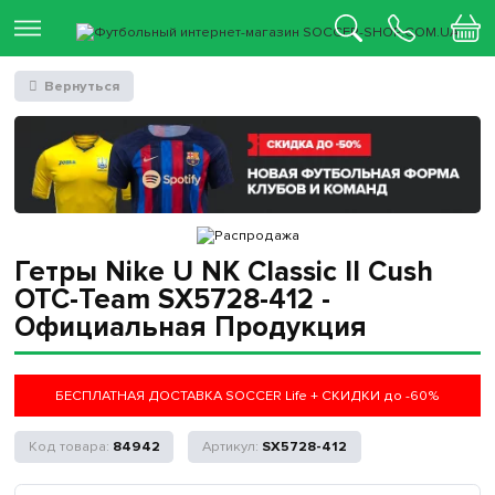
Вернуться
Гетры Nike U NK Classic II Cush
OTC-Team SX5728-412 -
Официальная Продукция
БЕСПЛАТНАЯ ДОСТАВКА SOCCER Life + СКИДКИ до -60%
84942
SX5728-412