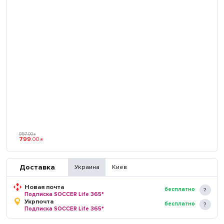
957
.
00
₴
799
.
00
₴
Доставка
Украина
Киев
Новая почта
бесплатно
Подписка SOCCER Life 365*
Укрпочта
бесплатно
Подписка SOCCER Life 365*