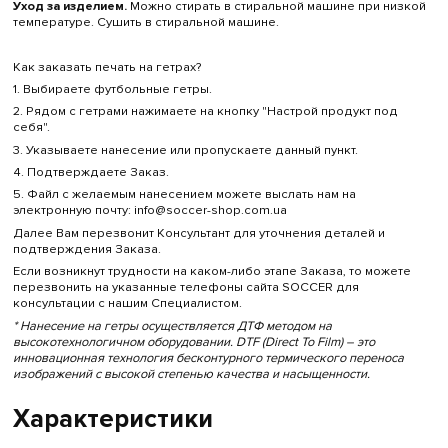
Уход за изделием.
Можно стирать в стиральной машине
при низкой
температуре. Сушить в стиральной машине.
Как заказать печать на гетрах?
1. Выбираете футбольные гетры.
2. Рядом с гетрами нажимаете на кнопку "Настрой продукт под
себя".
3. Указываете нанесение или пропускаете данный пункт.
4. Подтверждаете Заказ.
5. Файл с желаемым нанесением можете выслать нам на
электронную почту: info@soccer-shop.com.ua
Далее Вам перезвонит Консультант для уточнения деталей и
подтверждения Заказа.
Если возникнут трудности на каком-либо этапе Заказа, то можете
перезвонить на указанные телефоны сайта SOCCER для
консультации с нашим Специалистом.
* Нанесение на гетры осуществляется ДТФ методом на
высокотехнологичном оборудовании. DTF (Direct To Film) – это
инновационная технология бесконтурного термического переноса
изображений с высокой степенью качества и насыщенности.
Характеристики