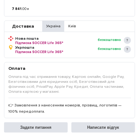
7 841
.
00
₴
Доставка
Україна
Київ
Нова пошта
безкоштовно
Підписка SOCCER Life 365*
Укрпошта
безкоштовно
Підписка SOCCER Life 365*
Оплата
Оплата під час отримання товару, Картою онлайн, Google Pay,
Безготівковими для юридичних осіб, Безготівковий для
фізичних осіб, PrivatPay, Apple Pay, Кредит, Оплата частинами,
Оплата карткою у магазині.
👉 Замовлення з нанесенням номерів, прізвищ, логотипів —
100% передоплата.
Задати питання
Написати відгук