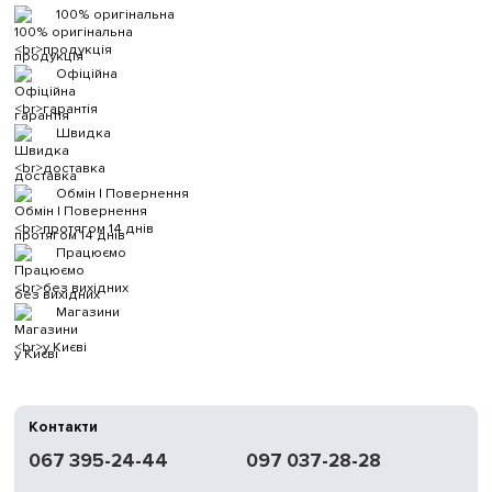
100% оригінальна
продукція
Офіційна
гарантія
Швидка
доставка
Обмін | Повернення
протягом 14 днів
Працюємо
без вихідних
Магазини
у Києві
Контакти
067 395-24-44
097 037-28-28