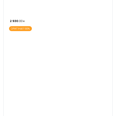
2 930
.
00
₴
ОРИГІНАЛ 100%