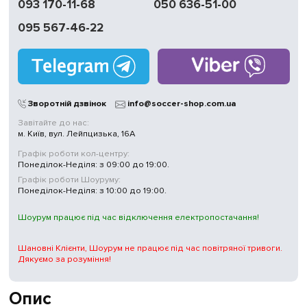
093 170-11-68
050 636-51-00
095 567-46-22
Зворотній дзвінок
info@soccer-shop.com.ua
Завітайте до нас:
м. Київ, вул. Лейпцизька, 16А
Графік роботи кол-центру:
Понеділок-Неділя: з 09:00 до 19:00.
Графік роботи Шоуруму:
Понеділок-Неділя: з 10:00 до 19:00.
Шоурум працює під час відключення електропостачання!
Шановні Клієнти, Шоурум не працює під час повітряної тривоги.
Дякуємо за розуміння!
Опис