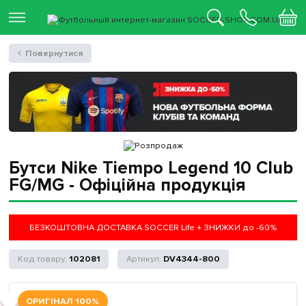
Повернутися
Бутси Nike Tiempo Legend 10 Club
FG/MG - Офіційна продукція
БЕЗКОШТОВНА ДОСТАВКА SOCCER Life + ЗНИЖКИ до -60%
102081
DV4344-800
ОРИГІНАЛ 100%