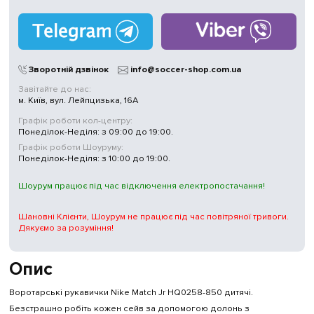
Зворотній дзвінок
info@soccer-shop.com.ua
Завітайте до нас:
м. Київ, вул. Лейпцизька, 16А
Графік роботи кол-центру:
Понеділок-Неділя: з 09:00 до 19:00.
Графік роботи Шоуруму:
Понеділок-Неділя: з 10:00 до 19:00.
Шоурум працює під час відключення електропостачання!
Шановні Клієнти, Шоурум не працює під час повітряної тривоги.
Дякуємо за розуміння!
Опис
Воротарські рукавички Nike Match Jr HQ0258-850 дитячі.
Безстрашно робіть кожен сейв за допомогою долонь з