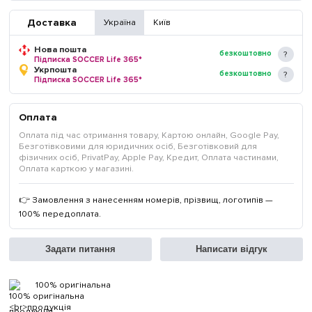
Доставка
Україна
Київ
Нова пошта
безкоштовно
Підписка SOCCER Life 365*
Укрпошта
безкоштовно
Підписка SOCCER Life 365*
Оплата
Оплата під час отримання товару, Картою онлайн, Google Pay,
Безготівковими для юридичних осіб, Безготівковий для
фізичних осіб, PrivatPay, Apple Pay, Кредит, Оплата частинами,
Оплата карткою у магазині.
👉 Замовлення з нанесенням номерів, прізвищ, логотипів —
100% передоплата.
Задати питання
Написати відгук
100% оригінальна
продукція