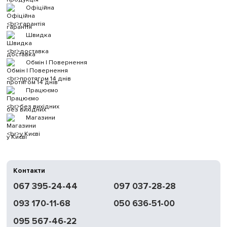
Офіційна
гарантія
Швидка
доставка
Обмін | Повернення
протягом 14 днів
Працюємо
без вихідних
Магазини
у Києві
Контакти
067 395-24-44
097 037-28-28
093 170-11-68
050 636-51-00
095 567-46-22