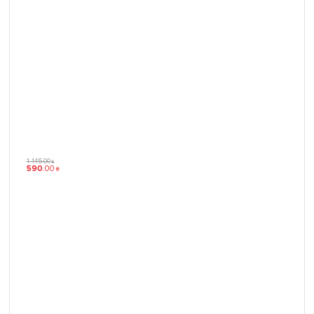
1 145
.
00
₴
590
.
00
₴