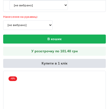
Нанесення на рукавиці
:
В кошик
У розстрочку по 101.40 грн
Купити в 1 клік
-48%