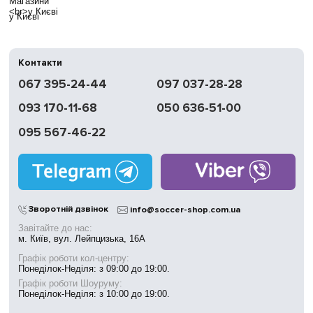
у Києві
Контакти
067 395-24-44
097 037-28-28
093 170-11-68
050 636-51-00
095 567-46-22
Зворотній дзвінок
info@soccer-shop.com.ua
Завітайте до нас:
м. Київ, вул. Лейпцизька, 16А
Графік роботи кол-центру:
Понеділок-Неділя: з 09:00 до 19:00.
Графік роботи Шоуруму:
Понеділок-Неділя: з 10:00 до 19:00.