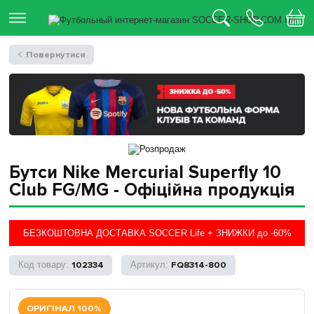
Повернутися
Бутси Nike Mercurial Superfly 10
Club FG/MG - Офіційна продукція
БЕЗКОШТОВНА ДОСТАВКА SOCCER Life + ЗНИЖКИ до -60%
102334
FQ8314-800
ОРИГІНАЛ 100%