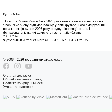
Бутси Nike
Нові футбольні бутси Nike 2026 року вже в наявності на Soccer-
Shop! Nike знову піднімає планку у світі футбольного екіпірування -
нова колекція бутсів 2026 року поєднує інновації, стиль і
функціональність, які здивують навіть найвибаглив...
20.01.2026
Футбольный интернет-магазин SOCCER-SHOP.COM.UA
© 2008—2026
SOCCER-SHOP.COM.UA
Оплата і доставка
Обмін/Повернення товару
Політика конфіденційності
Умови та положення