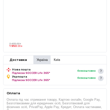
2 495
.
00
₴
1 950
.
00
₴
Доставка
Україна
Київ
Нова пошта
безкоштовно
Підписка SOCCER Life 365*
Укрпошта
безкоштовно
Підписка SOCCER Life 365*
Оплата
Оплата під час отримання товару, Картою онлайн, Google Pay,
Безготівковими для юридичних осіб, Безготівковий для
фізичних осіб, PrivatPay, Apple Pay, Кредит, Оплата частинами,