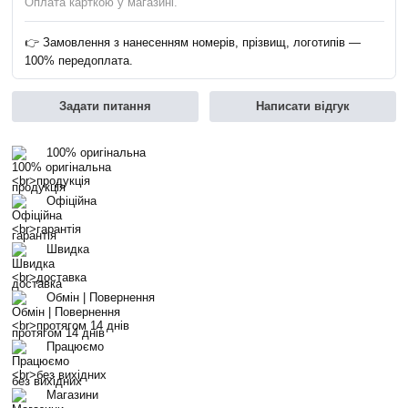
Оплата карткою у магазині.
👉 Замовлення з нанесенням номерів, прізвищ, логотипів —
100% передоплата.
Задати питання
Написати відгук
100% оригінальна
продукція
Офіційна
гарантія
Швидка
доставка
Обмін | Повернення
протягом 14 днів
Працюємо
без вихідних
Магазини