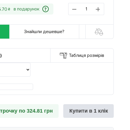
?
6
.
70
₴
Знайшли дешевше?
)
Таблиця розмірів
трочку по 324.81 грн
Купити в 1 клік