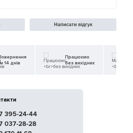
я
Написати відгук
 Повернення
Працюємо
м 14 днів
без вихідних
нтакти
7 395-24-44
7 037-28-28