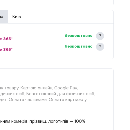
на
Київ
безкоштовно
e 365*
безкоштовно
e 365*
я товару, Картою онлайн, Google Pay,
ичних осіб, Безготівковий для фізичних осіб,
редит, Оплата частинами, Оплата карткою у
нням номерів, прізвищ, логотипів — 100%