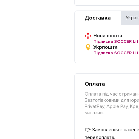
Доставка
Украї
Нова пошта
Підписка SOCCER Lif
Укрпошта
Підписка SOCCER Lif
Оплата
Оплата під час отриманн
Безготівковими для юрид
PrivatPay, Apple Pay, К
магазині.
👉 Замовлення з нанесе
передоплата.