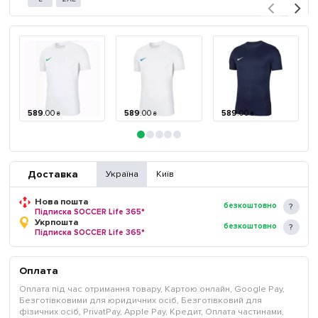
589
.
00
589
.
00
589
.
00
₴
₴
₴
Доставка
Україна
Київ
Нова пошта
безкоштовно
Підписка SOCCER Life 365*
Укрпошта
безкоштовно
Підписка SOCCER Life 365*
Оплата
Оплата під час отримання товару, Картою онлайн, Google Pay,
Безготівковими для юридичних осіб, Безготівковий для
фізичних осіб, PrivatPay, Apple Pay, Кредит, Оплата частинами,