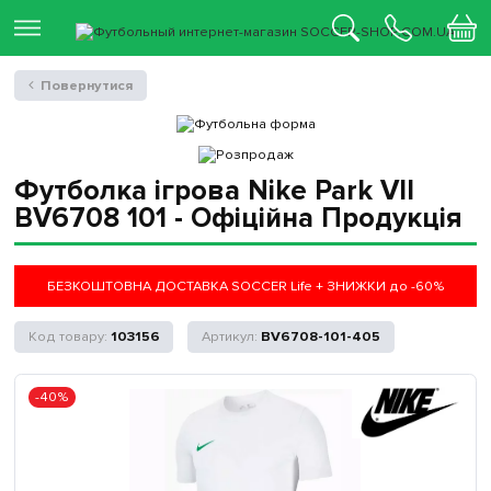
Повернутися
Футболка ігрова Nike Park VII
BV6708 101 - Офіційна Продукція
БЕЗКОШТОВНА ДОСТАВКА SOCCER Life + ЗНИЖКИ до -60%
103156
BV6708-101-405
-40%