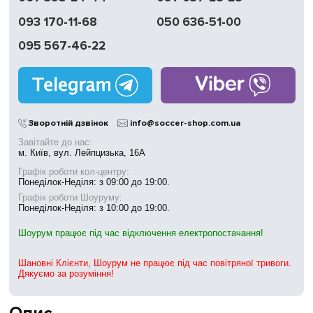
093 170-11-68
050 636-51-00
095 567-46-22
Зворотній дзвінок
info@soccer-shop.com.ua
Завітайте до нас:
м. Київ, вул. Лейпцизька, 16А
Графік роботи кол-центру:
Понеділок-Неділя: з 09:00 до 19:00.
Графік роботи Шоуруму:
Понеділок-Неділя: з 10:00 до 19:00.
Шоурум працює під час відключення електропостачання!
Шановні Клієнти, Шоурум не працює під час повітряної тривоги.
Дякуємо за розуміння!