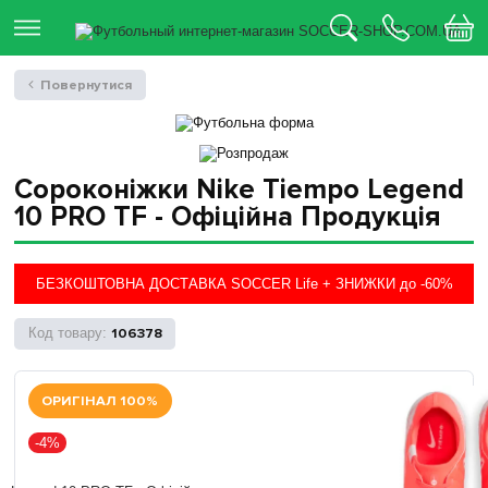
Повернутися
Сороконіжки Nike Tiempo Legend
10 PRO TF - Офіційна Продукція
БЕЗКОШТОВНА ДОСТАВКА SOCCER Life + ЗНИЖКИ до -60%
106378
ОРИГІНАЛ 100%
-4%