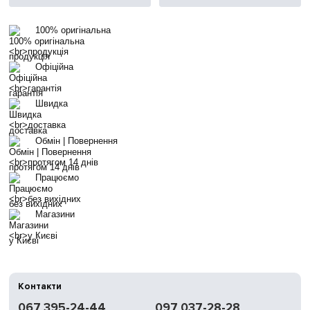
100% оригінальна
продукція
Офіційна
гарантія
Швидка
доставка
Обмін | Повернення
протягом 14 днів
Працюємо
без вихідних
Магазини
у Києві
Контакти
067 395-24-44
097 037-28-28