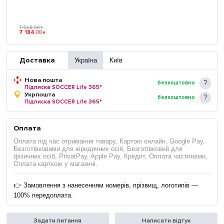
7 518
.
00
₴
7 184
.
00
₴
Доставка
Україна
Київ
Нова пошта
безкоштовно
Підписка SOCCER Life 365*
Укрпошта
безкоштовно
Підписка SOCCER Life 365*
Оплата
Оплата під час отримання товару, Картою онлайн, Google Pay,
Безготівковими для юридичних осіб, Безготівковий для
фізичних осіб, PrivatPay, Apple Pay, Кредит, Оплата частинами,
Оплата карткою у магазині.
👉 Замовлення з нанесенням номерів, прізвищ, логотипів —
100% передоплата.
Задати питання
Написати відгук