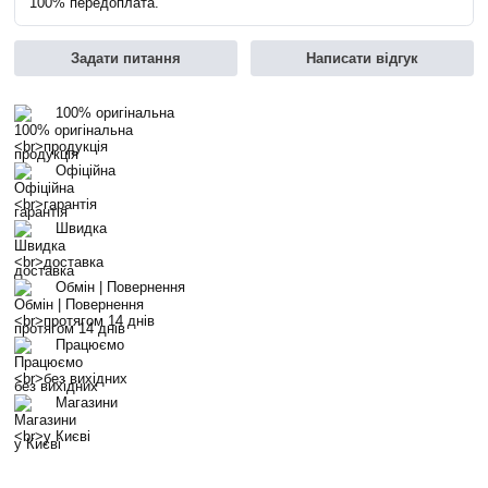
100% передоплата.
Задати питання
Написати відгук
100% оригінальна
продукція
Офіційна
гарантія
Швидка
доставка
Обмін | Повернення
протягом 14 днів
Працюємо
без вихідних
Магазини
у Києві