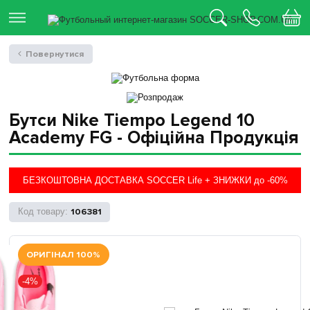
Повернутися
Бутси Nike Tiempo Legend 10
Academy FG - Офіційна Продукція
БЕЗКОШТОВНА ДОСТАВКА SOCCER Life + ЗНИЖКИ до -60%
106381
ОРИГІНАЛ 100%
-4%