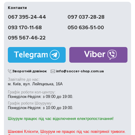
Контакти
067 395-24-44
097 037-28-28
093 170-11-68
050 636-51-00
095 567-46-22
Зворотній дзвінок
info@soccer-shop.com.ua
Завітайте до нас:
м. Київ, вул. Лейпцизька, 16А
Графік роботи кол-центру:
Понеділок-Неділя: з 09:00 до 19:00.
Графік роботи Шоуруму:
Понеділок-Неділя: з 10:00 до 19:00.
Шоурум працює під час відключення електропостачання!
Шановні Клієнти, Шоурум не працює під час повітряної тривоги.