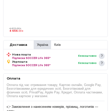
4 872
.
00
₴
4 656
.
00
₴
Доставка
Україна
Київ
Нова пошта
безкоштовно
Підписка SOCCER Life 365*
Укрпошта
безкоштовно
Підписка SOCCER Life 365*
Оплата
Оплата під час отримання товару, Картою онлайн, Google Pay,
Безготівковими для юридичних осіб, Безготівковий для
фізичних осіб, PrivatPay, Apple Pay, Кредит, Оплата частинами,
Оплата карткою у магазині.
👉 Замовлення з нанесенням номерів, прізвищ, логотипів —