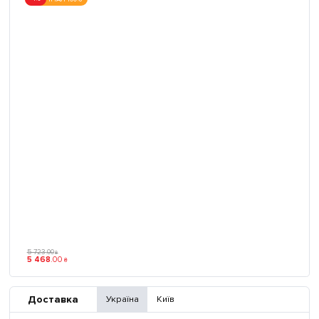
5 723
.
00
₴
5 468
.
00
₴
Доставка
Україна
Київ