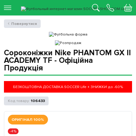
Повернутися
Сороконіжки Nike PHANTOM GX II
ACADEMY TF - Офіційна
Продукція
БЕЗКОШТОВНА ДОСТАВКА SOCCER Life + ЗНИЖКИ до -60%
106433
ОРИГІНАЛ 100%
-4%