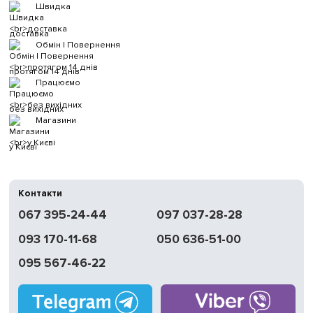
Швидка
доставка
Обмін | Повернення
протягом 14 днів
Працюємо
без вихідних
Магазини
у Києві
Контакти
067 395-24-44
097 037-28-28
093 170-11-68
050 636-51-00
095 567-46-22