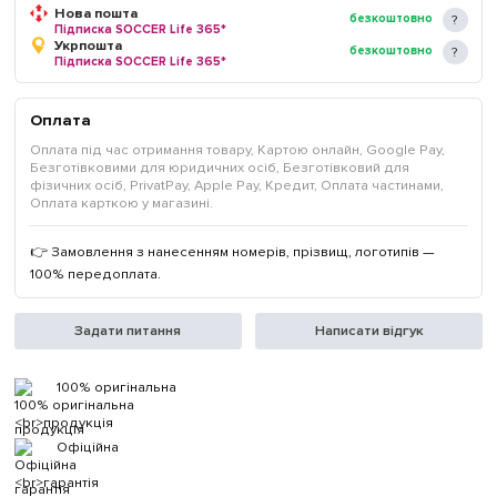
Нова пошта
безкоштовно
Підписка SOCCER Life 365*
Укрпошта
безкоштовно
Підписка SOCCER Life 365*
Оплата
Оплата під час отримання товару, Картою онлайн, Google Pay,
Безготівковими для юридичних осіб, Безготівковий для
фізичних осіб, PrivatPay, Apple Pay, Кредит, Оплата частинами,
Оплата карткою у магазині.
👉 Замовлення з нанесенням номерів, прізвищ, логотипів —
100% передоплата.
Задати питання
Написати відгук
100% оригінальна
продукція
Офіційна
гарантія