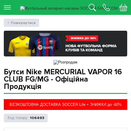
Повернутися
Бутси Nike MERCURIAL VAPOR 16
CLUB FG/MG - Офіційна
Продукція
БЕЗКОШТОВНА ДОСТАВКА SOCCER Life + ЗНИЖКИ до -60%
106493