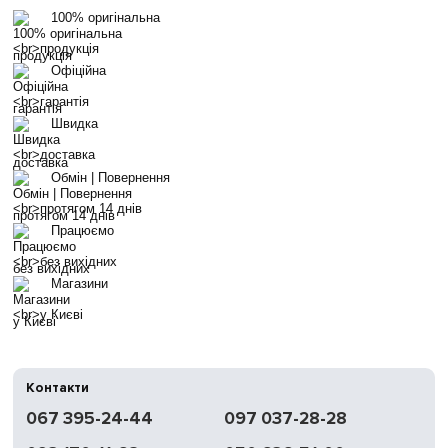
100% оригінальна
продукція
Офіційна
гарантія
Швидка
доставка
Обмін | Повернення
протягом 14 днів
Працюємо
без вихідних
Магазини
у Києві
Контакти
067 395-24-44
097 037-28-28