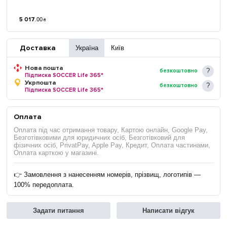
5 017
.
00
₴
Доставка
Україна
Київ
Нова пошта
безкоштовно
Підписка SOCCER Life 365*
Укрпошта
безкоштовно
Підписка SOCCER Life 365*
Оплата
Оплата під час отримання товару, Картою онлайн, Google Pay,
Безготівковими для юридичних осіб, Безготівковий для
фізичних осіб, PrivatPay, Apple Pay, Кредит, Оплата частинами,
Оплата карткою у магазині.
👉 Замовлення з нанесенням номерів, прізвищ, логотипів —
100% передоплата.
Задати питання
Написати відгук