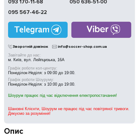
093 170-11-68
050 636-51-00
095 567-46-22
Зворотній дзвінок
info@soccer-shop.com.ua
Завітайте до нас:
м. Київ, вул. Лейпцизька, 16А
Графік роботи кол-центру:
Понеділок-Неділя: з 09:00 до 19:00.
Графік роботи Шоуруму:
Понеділок-Неділя: з 10:00 до 19:00.
Шоурум працює під час відключення електропостачання!
Шановні Клієнти, Шоурум не працює під час повітряної тривоги.
Дякуємо за розуміння!
Опис