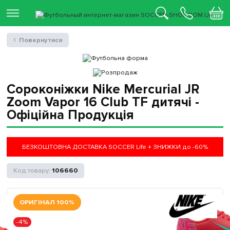
Повернутися
Сороконіжки Nike Mercurial JR
Zoom Vapor 16 Club TF дитячі -
Офіційна Продукція
БЕЗКОШТОВНА ДОСТАВКА SOCCER Life + ЗНИЖКИ до -60%
106660
ОРИГІНАЛ 100%
-4%