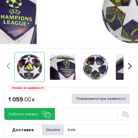
Немає в наявності
1 059
.
00
Повідомити при наявності
₴
Забрати знижку
Доставка
Україна
Київ