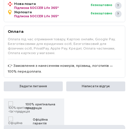
Нова пошта
безкоштовно
Підписка SOCCER Life 365*
Укрпошта
безкоштовно
Підписка SOCCER Life 365*
Оплата
Оплата під час отримання товару, Картою онлайн, Google Pay,
Безготівковими для юридичних осіб, Безготівковий для
фізичних осіб, PrivatPay, Apple Pay, Кредит, Оплата частинами,
Оплата карткою у магазині.
👉 Замовлення з нанесенням номерів, прізвищ, логотипів —
100% передоплата.
Задати питання
Написати відгук
100% оригінальна
продукція
Офіційна
гарантія