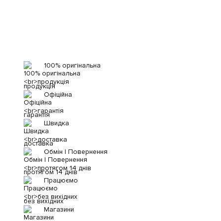
100% оригінальна
продукція
Офіційна
гарантія
Швидка
доставка
Обмін | Повернення
протягом 14 днів
Працюємо
без вихідних
Магазини