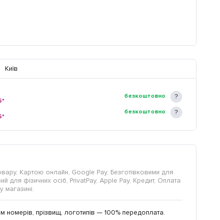
Київ
безкоштовно
5*
безкоштовно
5*
овару, Картою онлайн, Google Pay, Безготівковими для
й для фізичних осіб, PrivatPay, Apple Pay, Кредит, Оплата
у магазині.
м номерів, прізвищ, логотипів — 100% передоплата.