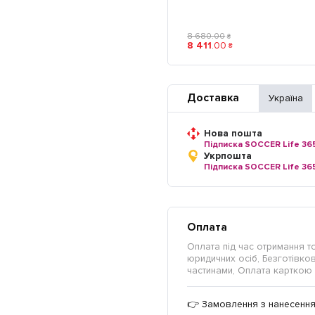
8 680
.
00
₴
8 411
.
00
₴
Доставка
Україна
Нова пошта
Підписка SOCCER Life 36
Укрпошта
Підписка SOCCER Life 36
Оплата
Оплата під час отримання т
юридичних осіб, Безготівкови
частинами, Оплата карткою 
👉 Замовлення з нанесення