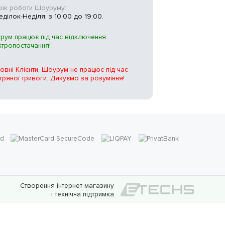
фік роботи Шоуруму:
ділок-Неділя: з 10:00 до 19:00.
рум працює під час відключення
ктропостачання!
овні Клієнти, Шоурум не працює під час
тряної тривоги. Дякуємо за розуміння!
Створення інтернет магазину
і технічна підтримка