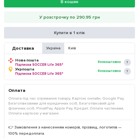
В кошик
У розстрочку по 290.95 грн
Купити в 1 клік
Доставка
Україна
Київ
Нова пошта
безкоштовно
Підписка SOCCER Life 365*
Укрпошта
безкоштовно
Підписка SOCCER Life 365*
Оплата
Оплата під час отримання товару, Картою онлайн, Google Pay,
Безготівковими для юридичних осіб, Безготівковий для
фізичних осіб, PrivatPay, Apple Pay, Кредит, Оплата частинами,
Оплата карткою у магазині.
👉 Замовлення з нанесенням номерів, прізвищ, логотипів —
100% передоплата.