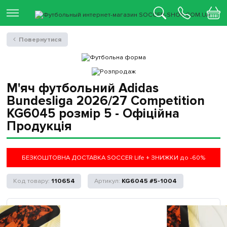
Повернутися
М'яч футбольний Adidas
Bundesliga 2026/27 Competition
KG6045 розмір 5 - Офіційна
Продукція
БЕЗКОШТОВНА ДОСТАВКА SOCCER Life + ЗНИЖКИ до -60%
110654
KG6045 #5-1004