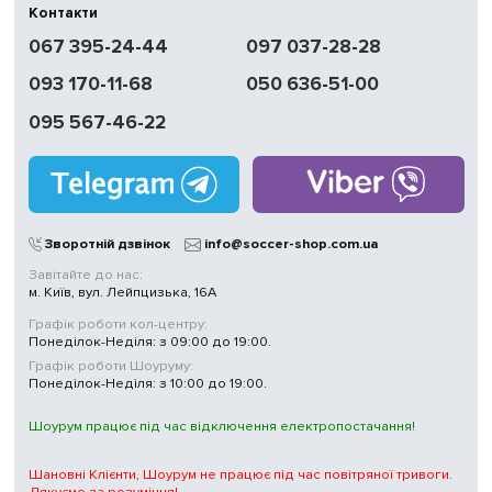
Контакти
067 395-24-44
097 037-28-28
093 170-11-68
050 636-51-00
095 567-46-22
Зворотній дзвінок
info@soccer-shop.com.ua
Завітайте до нас:
м. Київ, вул. Лейпцизька, 16А
Графік роботи кол-центру:
Понеділок-Неділя: з 09:00 до 19:00.
Графік роботи Шоуруму:
Понеділок-Неділя: з 10:00 до 19:00.
Шоурум працює під час відключення електропостачання!
Шановні Клієнти, Шоурум не працює під час повітряної тривоги.