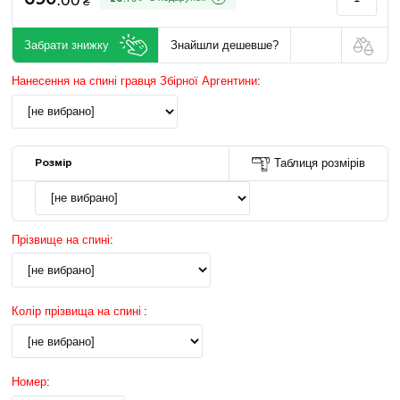
₴
Забрати знижку
Знайшли дешевше?
Нанесення на спині гравця Збірної Аргентини
:
Розмір
Таблиця розмірів
Прізвище на спині
:
Колір прізвища на спині
:
Номер
: