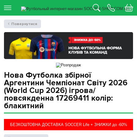
Повернутися
Нова Футболка збірної
Аргентини Чемпіонат Світу 2026
(World Cup 2026) ігрова/
повсякденна 17269411 колiр:
блакитний
БЕЗКОШТОВНА ДОСТАВКА SOCCER Life + ЗНИЖКИ до -60%