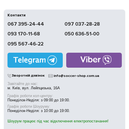
Контакти
067 395-24-44
097 037-28-28
093 170-11-68
050 636-51-00
095 567-46-22
Зворотній дзвінок
info@soccer-shop.com.ua
Завітайте до нас:
м. Київ, вул. Лейпцизька, 16А
Графік роботи кол-центру:
Понеділок-Неділя: з 09:00 до 19:00.
Графік роботи Шоуруму:
Понеділок-Неділя: з 10:00 до 19:00.
Шоурум працює під час відключення електропостачання!