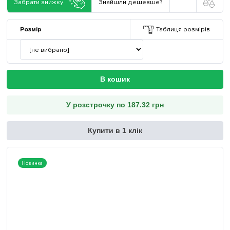
Забрати знижку
Знайшли дешевше?
Розмір
Таблиця розмірів
В кошик
У розстрочку по 187.32 грн
Купити в 1 клік
Новинка