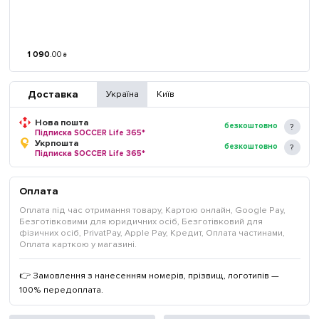
1 090
.
00
₴
Доставка
Україна
Київ
Нова пошта
безкоштовно
Підписка SOCCER Life 365*
Укрпошта
безкоштовно
Підписка SOCCER Life 365*
Оплата
Оплата під час отримання товару, Картою онлайн, Google Pay,
Безготівковими для юридичних осіб, Безготівковий для
фізичних осіб, PrivatPay, Apple Pay, Кредит, Оплата частинами,
Оплата карткою у магазині.
👉 Замовлення з нанесенням номерів, прізвищ, логотипів —
100% передоплата.