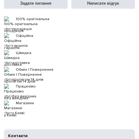
Задати питання
Написати відгук
100% оригінальна
продукція
Офіційна
гарантія
Швидка
доставка
Обмін | Повернення
протягом 14 днів
Працюємо
без вихідних
Магазини
у Києві
Контакти