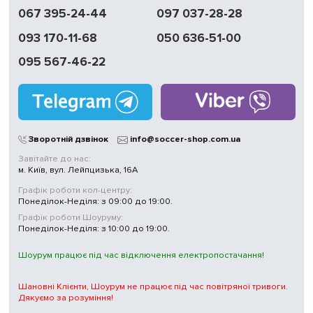
067 395-24-44
097 037-28-28
093 170-11-68
050 636-51-00
095 567-46-22
Зворотній дзвінок
info@soccer-shop.com.ua
Завітайте до нас:
м. Київ, вул. Лейпцизька, 16А
Графік роботи кол-центру:
Понеділок-Неділя: з 09:00 до 19:00.
Графік роботи Шоуруму:
Понеділок-Неділя: з 10:00 до 19:00.
Шоурум працює під час відключення електропостачання!
Шановні Клієнти, Шоурум не працює під час повітряної тривоги.
Дякуємо за розуміння!