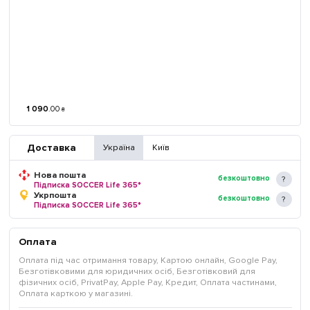
1 090
.
00
₴
Доставка
Україна
Київ
Нова пошта
безкоштовно
Підписка SOCCER Life 365*
Укрпошта
безкоштовно
Підписка SOCCER Life 365*
Оплата
Оплата під час отримання товару, Картою онлайн, Google Pay,
Безготівковими для юридичних осіб, Безготівковий для
фізичних осіб, PrivatPay, Apple Pay, Кредит, Оплата частинами,
Оплата карткою у магазині.