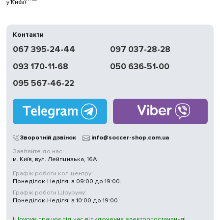
у Києві
Контакти
067 395-24-44
097 037-28-28
093 170-11-68
050 636-51-00
095 567-46-22
Зворотній дзвінок
info@soccer-shop.com.ua
Завітайте до нас:
м. Київ, вул. Лейпцизька, 16А
Графік роботи кол-центру:
Понеділок-Неділя: з 09:00 до 19:00.
Графік роботи Шоуруму:
Понеділок-Неділя: з 10:00 до 19:00.
Шоурум працює під час відключення електропостачання!