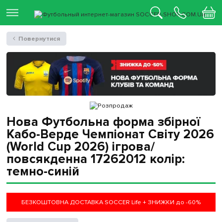
Повернутися
Нова Футбольна форма збірної
Кабо-Верде Чемпіонат Світу 2026
(World Cup 2026) ігрова/
повсякденна 17262012 колiр:
темно-синій
БЕЗКОШТОВНА ДОСТАВКА SOCCER Life + ЗНИЖКИ до -60%