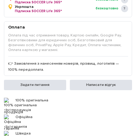
Підписка SOCCER Life 365*
Укрпошта
безкоштовно
Підписка SOCCER Life 365*
Оплата
Оплата під час отримання товару, Картою онлайн, Google Pay,
Безготівковими для юридичних осіб, Безготівковий для
фізичних осіб, PrivatPay, Apple Pay, Кредит, Оплата частинами,
Оплата карткою у магазині.
👉 Замовлення з нанесенням номерів, прізвищ, логотипів —
100% передоплата.
Задати питання
Написати відгук
100% оригінальна
продукція
Офіційна
гарантія
Швидка