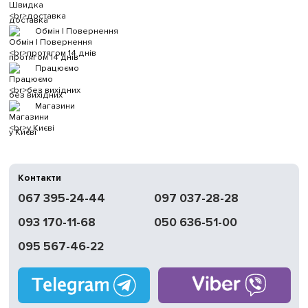
доставка
Обмін | Повернення
протягом 14 днів
Працюємо
без вихідних
Магазини
у Києві
Контакти
067 395-24-44
097 037-28-28
093 170-11-68
050 636-51-00
095 567-46-22