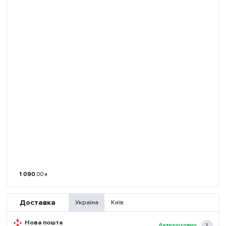
1 090
.
00
₴
Доставка
Україна
Київ
Нова пошта
безкоштовно