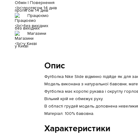
протягом 14 днів
Працюємо
без вихідних
Магазини
у Києві
Опис
Футболка Nike Slide відмінно підійде як для за
Модель виконана з натуральної бавовни, матері
Футболка має короткі рукава і округлу горлов
Вільний крій не обмежує руху.
В області грудей модель доповнена невелики
Матеріал: 100% бавовна.
Характеристики