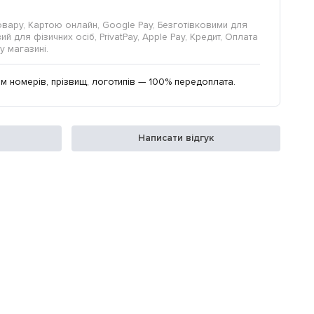
овару, Картою онлайн, Google Pay, Безготівковими для
й для фізичних осіб, PrivatPay, Apple Pay, Кредит, Оплата
у магазині.
м номерів, прізвищ, логотипів — 100% передоплата.
Написати відгук