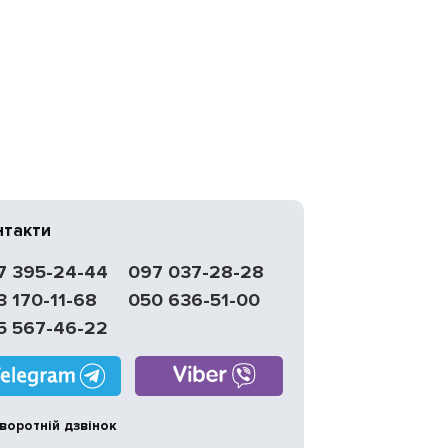
нтакти
7 395-24-44
097 037-28-28
3 170-11-68
050 636-51-00
5 567-46-22
воротній дзвінок