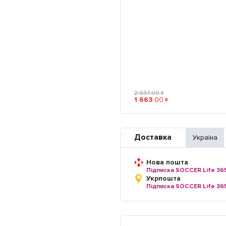
2 037
.
00
₴
1 663
.
00
₴
Доставка
Україна
Нова пошта
Підписка SOCCER Life 36
Укрпошта
Підписка SOCCER Life 36