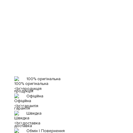
100% оригінальна
продукція
Офіційна
гарантія
Швидка
доставка
Обмін | Повернення