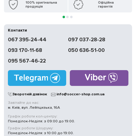
100% оригінальна
Офіційна
продукція
гарантія
Контакти
067 395-24-44
097 037-28-28
093 170-11-68
050 636-51-00
095 567-46-22
Зворотній дзвінок
info@soccer-shop.com.ua
Завітайте до нас:
м. Київ, вул. Лейпцизька, 16А
Графік роботи кол-центру:
Понеділок-Неділя: з 09:00 до 19:00.
Графік роботи Шоуруму:
Понеділок-Неділя: з 10:00 до 19:00.