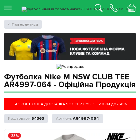
Повернутися
Футболка Nike M NSW CLUB TEE
AR4997-064 - Офіційна Продукція
БЕЗКОШТОВНА ДОСТАВКА SOCCER Life + ЗНИЖКИ до -60%
54363
AR4997-064
-33%