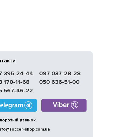
нтакти
7 395-24-44
097 037-28-28
3 170-11-68
050 636-51-00
5 567-46-22
воротній дзвінок
nfo@soccer-shop.com.ua