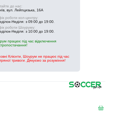
тайте до нас:
иїв, вул. Лейпцизька, 16А
фік роботи кол-центру:
ділок-Неділя: з 09:00 до 19:00.
фік роботи Шоуруму:
ділок-Неділя: з 10:00 до 19:00.
рум працює під час відключення
ктропостачання!
овні Клієнти, Шоурум не працює під час
тряної тривоги. Дякуємо за розуміння!