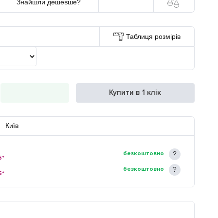
Знайшли дешевше?
Таблиця розмірів
Купити в 1 клік
Київ
безкоштовно
5*
безкоштовно
5*