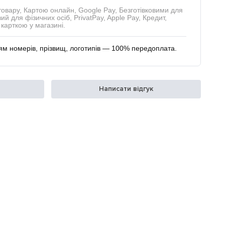
товару, Картою онлайн, Google Pay, Безготівковими для
ий для фізичних осіб, PrivatPay, Apple Pay, Кредит,
карткою у магазині.
м номерів, прізвищ, логотипів — 100% передоплата.
Написати відгук