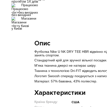
протягом 14 днів
Працюємо
без вихідних
Магазини
у Києві
Опис
Футболка Nike U NK DRY TEE HBR відмінно піді
занять спортом.
Стандартний крій для зручної вільної посадки
М'яка тканина джерсі не натирає шкіру.
Тканина з технологією Dri-FIT відводить волог
Логотип Swoosh спереду поєднується з напис
Матеріал: 57% бавовна, 43% поліестер.
Характеристики
Країна бренду:
США