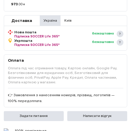
973
.
00
₴
Доставка
Україна
Київ
Нова пошта
безкоштовно
Підписка SOCCER Life 365*
Укрпошта
безкоштовно
Підписка SOCCER Life 365*
Оплата
Оплата під час отримання товару, Картою онлайн, Google Pay,
Безготівковими для юридичних осіб, Безготівковий для
фізичних осіб, PrivatPay, Apple Pay, Кредит, Оплата частинами,
Оплата карткою у магазині.
👉 Замовлення з нанесенням номерів, прізвищ, логотипів —
100% передоплата.
Задати питання
Написати відгук
100% оригінальна