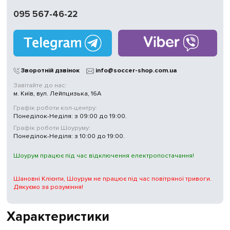
095 567-46-22
Зворотній дзвінок
info@soccer-shop.com.ua
Завітайте до нас:
м. Київ, вул. Лейпцизька, 16А
Графік роботи кол-центру:
Понеділок-Неділя: з 09:00 до 19:00.
Графік роботи Шоуруму:
Понеділок-Неділя: з 10:00 до 19:00.
Шоурум працює під час відключення електропостачання!
Шановні Клієнти, Шоурум не працює під час повітряної тривоги.
Дякуємо за розуміння!
Характеристики