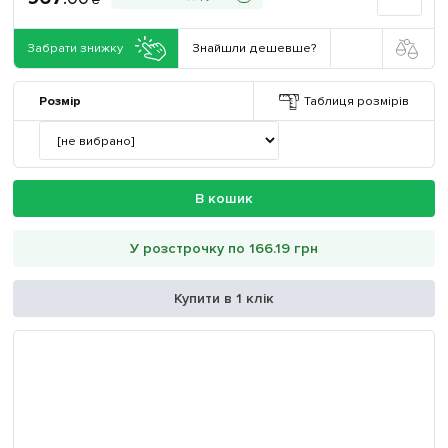
Забрати знижку
Знайшли дешевше?
Розмір
Таблиця розмірів
В кошик
У розстрочку по 166.19 грн
Купити в 1 клік