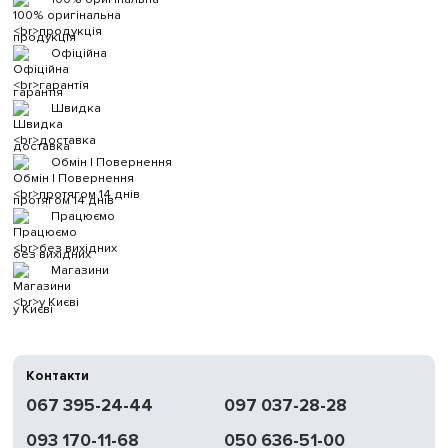
продукція
Офіційна
гарантія
Швидка
доставка
Обмін | Повернення
протягом 14 днів
Працюємо
без вихідних
Магазини
у Києві
Контакти
067 395-24-44
097 037-28-28
093 170-11-68
050 636-51-00