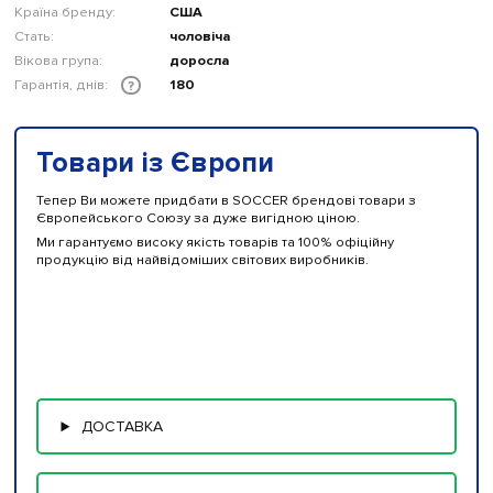
Країна бренду:
США
Стать:
чоловіча
Вікова група:
доросла
Гарантія, днів:
180
?
Товари із Європи
Тепер Ви можете придбати в SOCCER брендові товари з
Європейського Союзу за дуже вигідною ціною.
Ми гарантуємо високу якість товарів та 100% офіційну
продукцію від найвідоміших світових виробників.
ДОСТАВКА