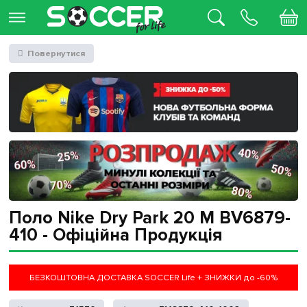
Повернутися
Поло Nike Dry Park 20 M BV6879-
410 - Офіційна Продукція
БЕЗКОШТОВНА ДОСТАВКА SOCCER Life + ЗНИЖКИ до -60%