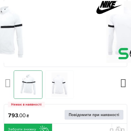
Немає в наявності
793
.
00
Повідомити при наявності
₴
Забрати знижку