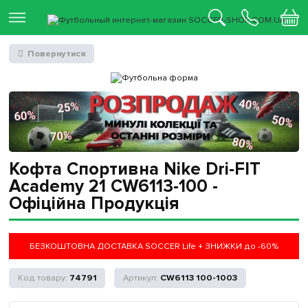
Повернутися
Кофта Спортивна Nike Dri-FIT
Academy 21 CW6113-100 -
Офіційна Продукція
БЕЗКОШТОВНА ДОСТАВКА SOCCER Life + ЗНИЖКИ до -60%
74791
CW6113 100-1003