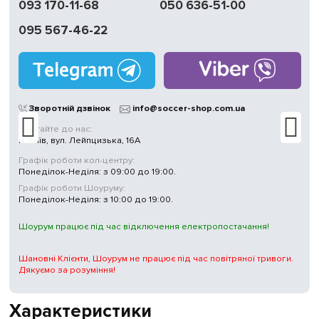
093 170-11-68
050 636-51-00
Обмін | Повернення
протягом 14 днів
095 567-46-22
Працюємо
без вихідних
Магазини
у Києві
Зворотній дзвінок
info@soccer-shop.com.ua
Завітайте до нас:
м. Київ, вул. Лейпцизька, 16А
Графік роботи кол-центру:
Понеділок-Неділя: з 09:00 до 19:00.
Графік роботи Шоуруму:
Понеділок-Неділя: з 10:00 до 19:00.
Шоурум працює під час відключення електропостачання!
Шановні Клієнти, Шоурум не працює під час повітряної тривоги.
Дякуємо за розуміння!
Характеристики