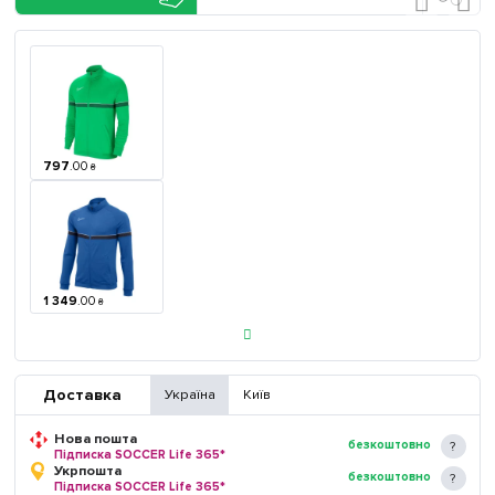
797
.
00
₴
1 349
.
00
₴
Доставка
Україна
Київ
Нова пошта
безкоштовно
Підписка SOCCER Life 365*
Укрпошта
безкоштовно
Підписка SOCCER Life 365*