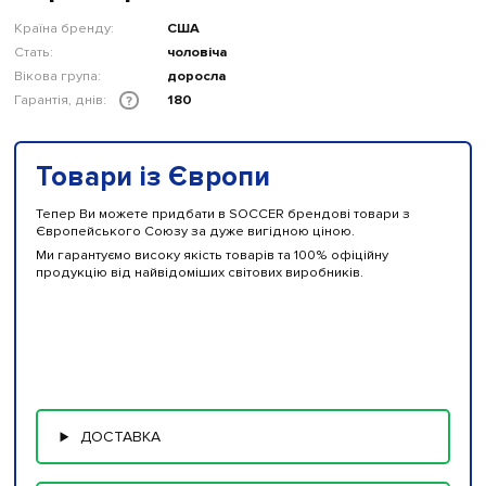
Країна бренду:
США
Стать:
чоловіча
Вікова група:
доросла
Гарантія, днів:
180
?
Товари із Європи
Тепер Ви можете придбати в SOCCER брендові товари з
Європейського Союзу за дуже вигідною ціною.
Ми гарантуємо високу якість товарів та 100% офіційну
продукцію від найвідоміших світових виробників.
ДОСТАВКА