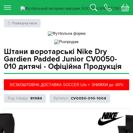
Повернутися
Штани воротарські Nike Dry
Gardien Padded Junior CV0050-
010 дитячі - Офіційна Продукція
БЕЗКОШТОВНА ДОСТАВКА SOCCER Life + ЗНИЖКИ до -60%
81984
CV0050-010-1004