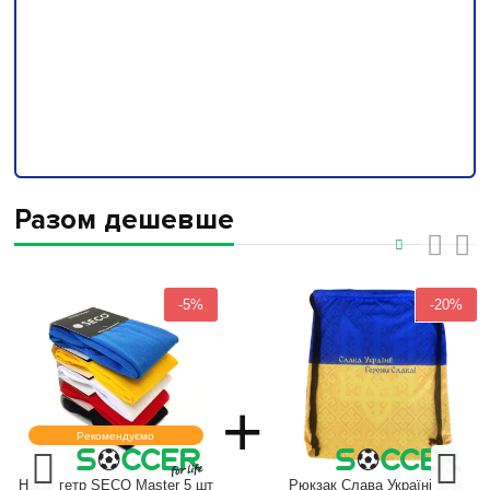
Разом дешевше
‹
›
-5%
-20%
+
Рекомендуємо
Набір гетр SECO Master 5 шт
Рюкзак Слава Україні для