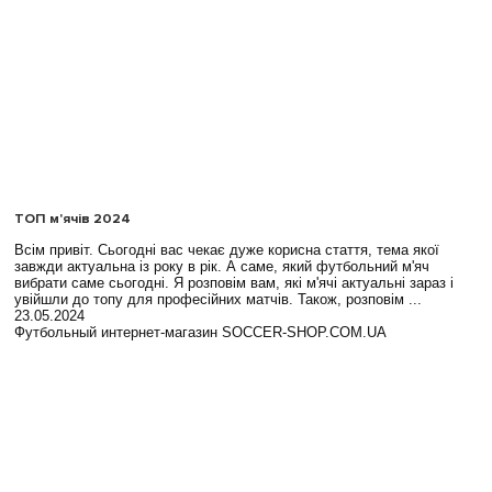
ТОП м'ячів 2024
Всім привіт. Сьогодні вас чекає дуже корисна стаття, тема якої
завжди актуальна із року в рік. А саме, який футбольний м'яч
вибрати саме сьогодні. Я розповім вам, які м'ячі актуальні зараз і
увійшли до топу для професійних матчів. Також, розповім ...
23.05.2024
Футбольный интернет-магазин SOCCER-SHOP.COM.UA