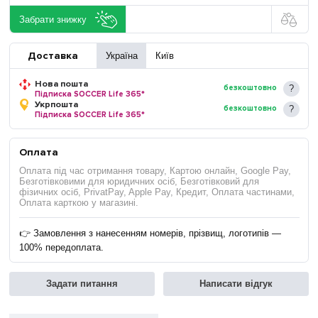
Забрати знижку
Доставка
Україна
Київ
Нова пошта
безкоштовно
Підписка SOCCER Life 365*
Укрпошта
безкоштовно
Підписка SOCCER Life 365*
Оплата
Оплата під час отримання товару, Картою онлайн, Google Pay,
Безготівковими для юридичних осіб, Безготівковий для
фізичних осіб, PrivatPay, Apple Pay, Кредит, Оплата частинами,
Оплата карткою у магазині.
👉 Замовлення з нанесенням номерів, прізвищ, логотипів —
100% передоплата.
Задати питання
Написати відгук