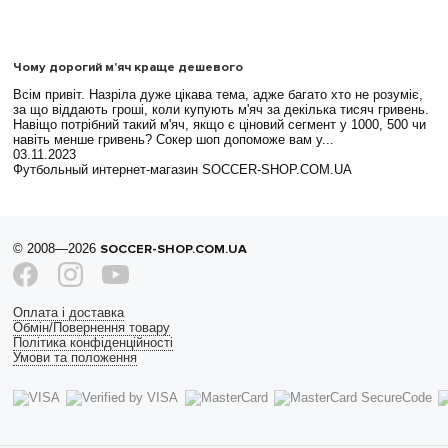
Чому дорогий м'яч краще дешевого
Всім привіт. Назріла дуже цікава тема, адже багато хто не розуміє,
за що віддають гроші, коли купують м'яч за декілька тисяч гривень.
Навіщо потрібний такий м'яч, якщо є ціновий сегмент у 1000, 500 чи
навіть менше гривень? Сокер шоп допоможе вам у...
03.11.2023
Футбольный интернет-магазин SOCCER-SHOP.COM.UA
© 2008—2026
SOCCER-SHOP.COM.UA
Оплата і доставка
Обмін/Повернення товару
Політика конфіденційності
Умови та положення