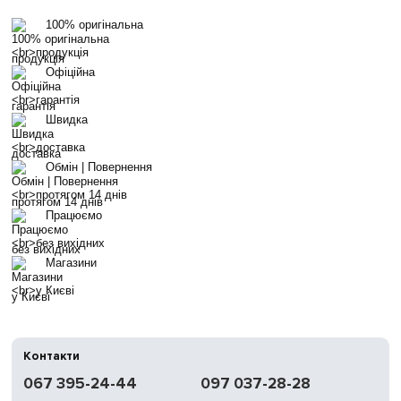
100% оригінальна
продукція
Офіційна
гарантія
Швидка
доставка
Обмін | Повернення
протягом 14 днів
Працюємо
без вихідних
Магазини
у Києві
Контакти
067 395-24-44
097 037-28-28