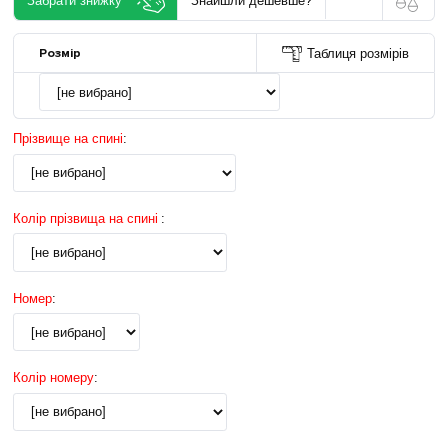
Забрати знижку
Знайшли дешевше?
Розмір
Таблиця розмірів
Прізвище на спині
:
Колір прізвища на спині
:
Номер
:
Колір номеру
: