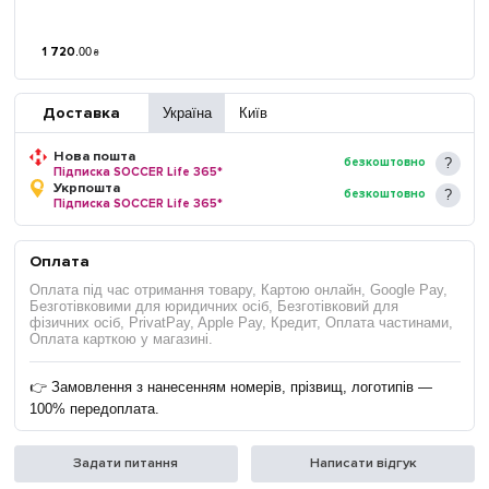
1 720
.
00
₴
Доставка
Україна
Київ
Нова пошта
безкоштовно
Підписка SOCCER Life 365*
Укрпошта
безкоштовно
Підписка SOCCER Life 365*
Оплата
Оплата під час отримання товару, Картою онлайн, Google Pay,
Безготівковими для юридичних осіб, Безготівковий для
фізичних осіб, PrivatPay, Apple Pay, Кредит, Оплата частинами,
Оплата карткою у магазині.
👉 Замовлення з нанесенням номерів, прізвищ, логотипів —
100% передоплата.
Задати питання
Написати відгук