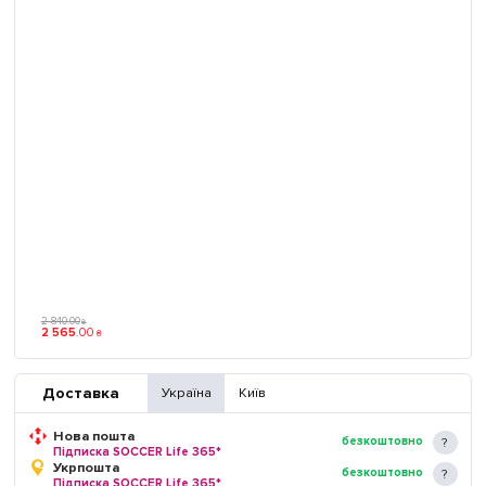
2 840
.
00
₴
2 565
.
00
₴
Доставка
Україна
Київ
Нова пошта
безкоштовно
Підписка SOCCER Life 365*
Укрпошта
безкоштовно
Підписка SOCCER Life 365*