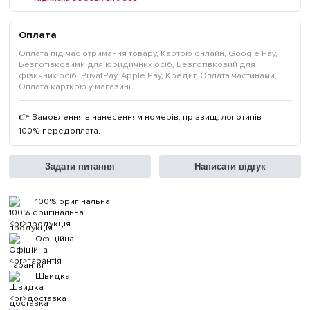
Оплата
Оплата під час отримання товару, Картою онлайн, Google Pay,
Безготівковими для юридичних осіб, Безготівковий для
фізичних осіб, PrivatPay, Apple Pay, Кредит, Оплата частинами,
Оплата карткою у магазині.
👉 Замовлення з нанесенням номерів, прізвищ, логотипів —
100% передоплата.
Задати питання
Написати відгук
100% оригінальна
продукція
Офіційна
гарантія
Швидка
доставка