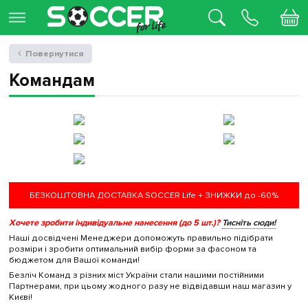
Повернутися
Командам
БЕЗКОШТОВНА ДОСТАВКА SOCCER Life + ЗНИЖКИ до -60%
Хочете зробити індивідуальне нанесення (до 5 шт.)?
Тисніть сюди!
Наші досвідчені Менеджери допоможуть правильно підібрати
розміри і зробити оптимальний вибір форми за фасоном та
бюджетом для Вашої команди!
Безліч Команд з різних міст України стали нашими постійними
Партнерами, при цьому жодного разу не відвідавши наш магазин у
Києві!