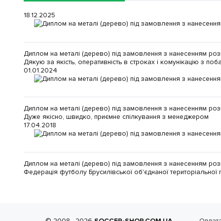
18.12.2025
Диплом на металі (дерево) під замовлення з нанесенням роз
Дякую за якість, оперативність в строках і комунікацію з по
01.01.2024
Диплом на металі (дерево) під замовлення з нанесенням роз
Дуже якісно, швидко, приємне спілкування з менеджером
17.04.2018
Диплом на металі (дерево) під замовлення з нанесенням роз
Федерація футболу Брусилівської об'єднаної територіальної
© 2008—2026
SOCCER-SHOP.COM.UA
Оплата