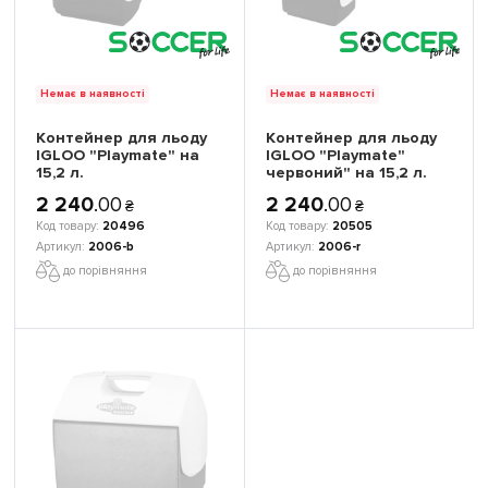
Немає в наявності
Немає в наявності
Контейнер для льоду
Контейнер для льоду
IGLOO "Playmate" на
IGLOO "Playmate"
15,2 л.
червоний" на 15,2 л.
2 240
.
00
2 240
.
00
₴
₴
20496
20505
2006-b
2006-r
до порівняння
до порівняння