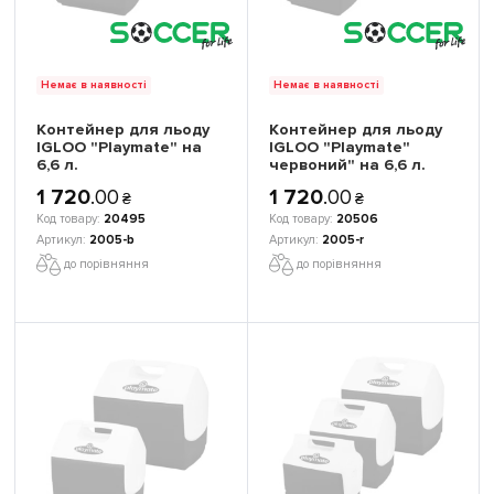
Немає в наявності
Немає в наявності
Контейнер для льоду
Контейнер для льоду
IGLOO "Playmate" на
IGLOO "Playmate"
6,6 л.
червоний" на 6,6 л.
1 720
.
00
1 720
.
00
₴
₴
20495
20506
2005-b
2005-r
до порівняння
до порівняння