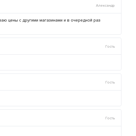
Александр
ваю цены с другими магазинами и в очередной раз
Гость
Гость
Гость