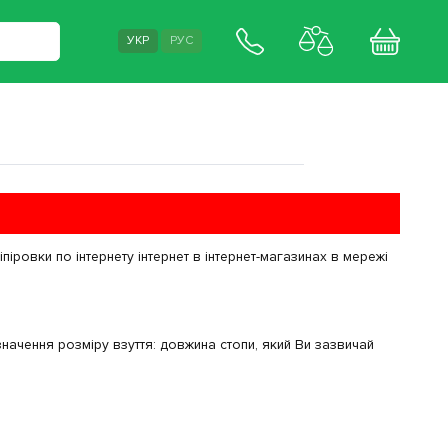
УКР
РУС
піровки по інтернету інтернет в інтернет-магазинах в мережі
ачення розміру взуття: довжина стопи, який Ви зазвичай