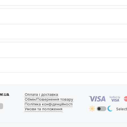
M.UA
Оплата і доставка
Обмін/Повернення товару
Політика конфіденційності
Умови та положення
Selec