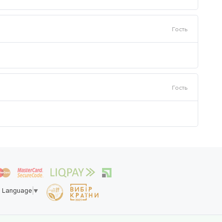
Гость
Гость
t Language
▼