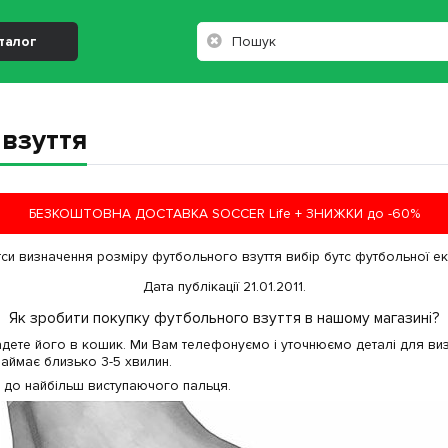
талог
 взуття
БЕЗКОШТОВНА ДОСТАВКА SOCCER Life + ЗНИЖКИ до -60%
утси визначення розміру футбольного взуття вибір бутс футбольної екі
Дата публікації 21.01.2011.
Як зробити покупку футбольного взуття в нашому магазині?
дете його в кошик. Ми Вам телефонуємо і уточнюємо деталі для визн
 займає близько 3-5 хвилин.
и до найбільш виступаючого пальця.