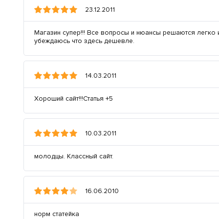
23.12.2011
Магазин супер!!! Все вопросы и нюансы решаются легко 
убеждаюсь что здесь дешевле.
14.03.2011
Хороший сайт!!!Статья +5
10.03.2011
молодцы. Классный сайт.
16.06.2010
норм статейка