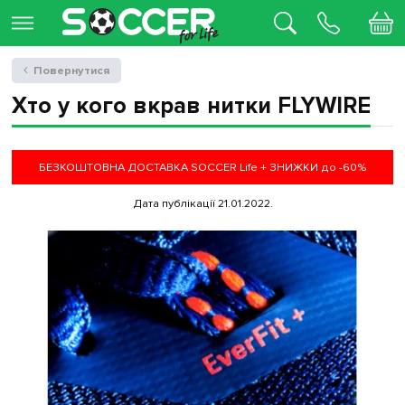
Повернутися
Хто у кого вкрав нитки FLYWIRE
БЕЗКОШТОВНА ДОСТАВКА SOCCER Life + ЗНИЖКИ до -60%
Дата публікації 21.01.2022.