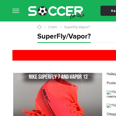
Ка
Статті
SuperFly/Vapor?
SuperFly/Vapor?
Найві
⠀
Розбе
⠀
S
гоміл
⠀
V
⠀
Обидв