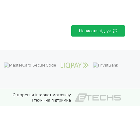
Написати відгук
Створення інтернет магазину
і технічна підтримка