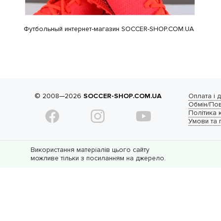
Футбольный интернет-магазин SOCCER-SHOP.COM.UA
© 2008—2026
SOCCER-SHOP.COM.UA
Оплата і 
Обмін/По
Політика 
Умови та
Використання матеріалів цього сайту
можливе тільки з посиланням на джерело.