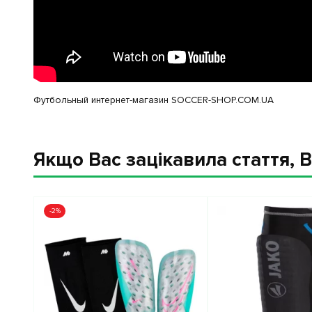
Футбольный интернет-магазин SOCCER-SHOP.COM.UA
Якщо Вас зацікавила стаття, В
-2%