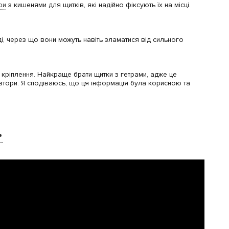
ри
з кишенями для щитків, які надійно фіксують їх на місці.
рді, через що вони можуть навіть зламатися від сильного
та кріплення. Найкраще брати щитки з гетрами, адже це
ксатори. Я сподіваюсь, що ця інформація була корисною та
.